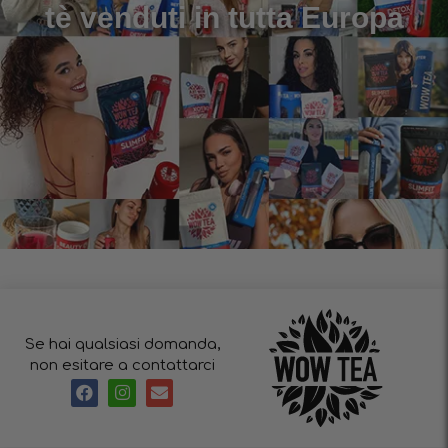
tè venduti in tutta Europa
Se hai qualsiasi domanda,
non esitare a contattarci