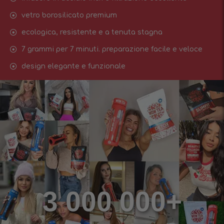
vetro borosilicato premium
ecologica, resistente e a tenuta stagna
7 grammi per 7 minuti. preparazione facile e veloce
design elegante e funzionale
3 000 000+