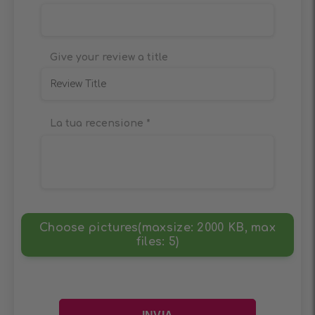
Give your review a title
La tua recensione
*
Choose pictures(maxsize: 2000 KB, max
files: 5)