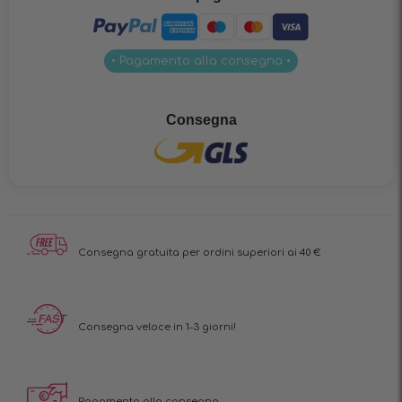
• Pagamento alla consegna •
Consegna
Consegna gratuita per ordini superiori ai 40 €
Consegna veloce in 1-3 giorni!
Pagamento alla consegna