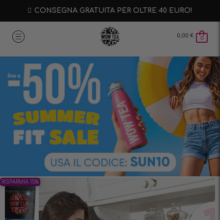
CONSEGNA GRATUITA PER OLTRE 40 EURO!
0,00
€
0
RISPARMIA 15%