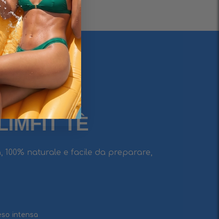
IMFIT TÈ
 100% naturale e facile da preparare,
eso intensa