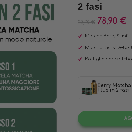
2 fasi
78,90
€
92,70
€
Matcha Berry Slimfit 
Matcha Berry Detox 
Bottiglia per Matcha
Berry Matcha
Plus in 2 fasi
AG