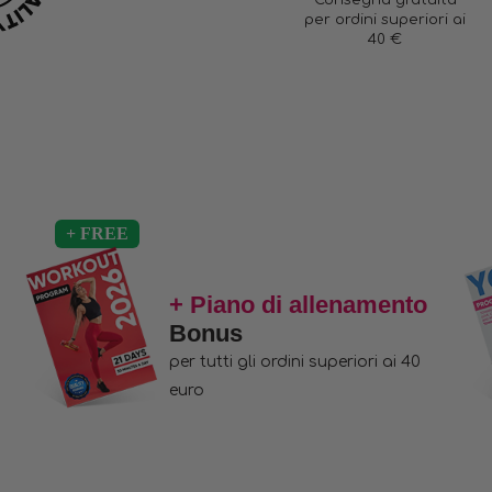
Consegna gratuita
per ordini superiori ai
40 €
+ Piano di allenamento
Bonus
per tutti gli ordini superiori ai 40
euro