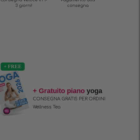
Consegna veloce in 1-
Pagamento alla
3 giorni!
consegna
+ Gratuito piano
yoga
CONSEGNA GRATIS PER ORDINI
Wellness Tea