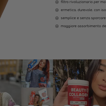
filtro rivoluzionario per m
ermetica. durevole. con is
semplice e senza sporcare
maggiore assorbimento dei