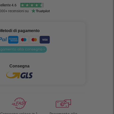
Metodi di pagamento
agamento alla consegna •
Consegna