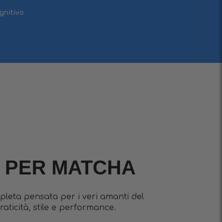
gnitivo
A PER MATCHA
leta pensata per i veri amanti del
ticità, stile e performance.