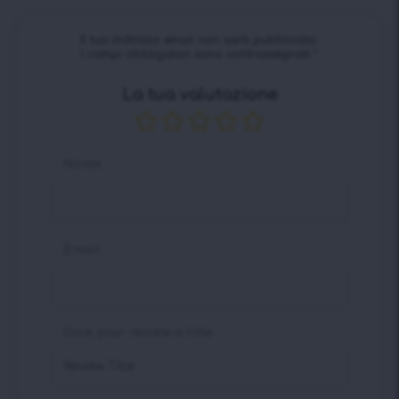
Il tuo indirizzo email non sarà pubblicato.
I campi obbligatori sono contrassegnati
*
La tua valutazione
Nome
Email
Give your review a title