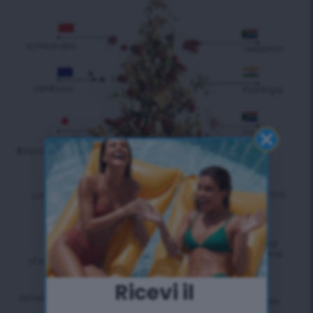
Ricevi il ​