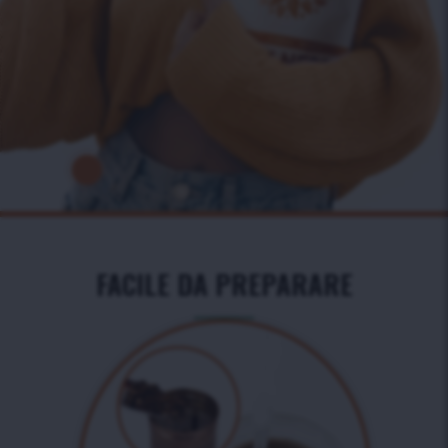
FACILE DA PREPARARE