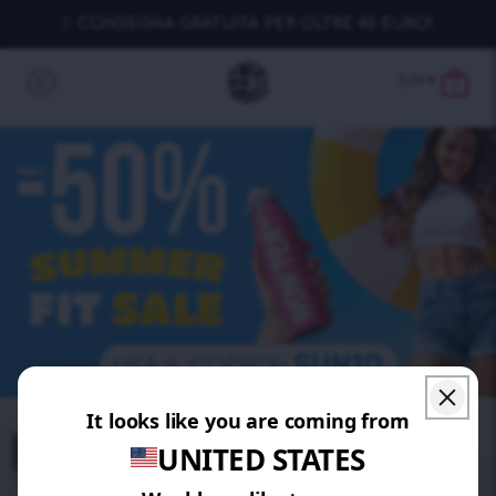
CONSEGNA GRATUITA PER OLTRE 40 EURO!
0,00
€
0