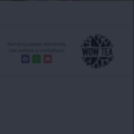
Se hai qualsiasi domanda,
non esitare a contattarci