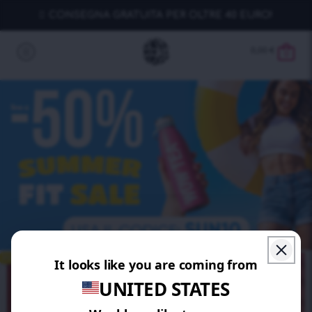
CONSEGNA GRATUITA PER OLTRE 40 EURO!
0,00
€
0
RISPARMIA 40%