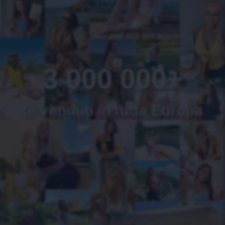
3 000 000+
tè venduti in tutta Europa