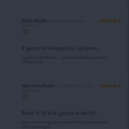
Zelda Basile
Complete Tropicana
Collection
Valutato
5
su 5
Acquisto
verificato
Il gusto è fantastico – piacev...
Il gusto è fantastico – piacevolmente tropicale e
rinfrescante.
Valentina Rosati
Complete Tropicana
Collection
Valutato
5
su 5
Acquisto
verificato
Bevo il tè e le gocce e sento ...
Bevo il tè e le gocce e sento il mio metabolismo
lavorare meglio.