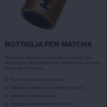
BOTTIGLIA PER MATCHA
Soluzione premium e completa pensata per i
veri amanti del matcha che desiderano praticità,
stile e performance.
filtro rivoluzionario per matcha
ermetica. durevole. con isolamento termico.
semplice e senza sporcare
maggiore assorbimento dei nutrienti