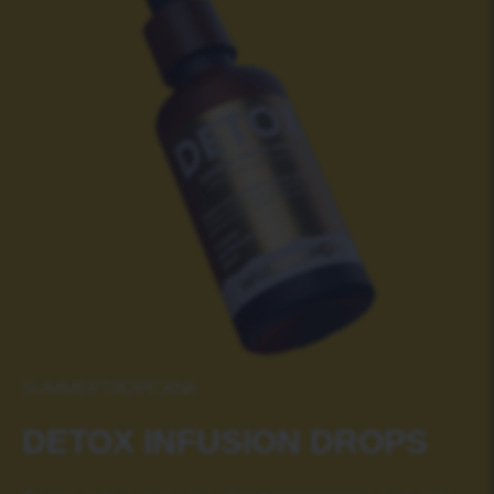
SUMMER TROPICANA
DETOX INFUSIОN DROPS