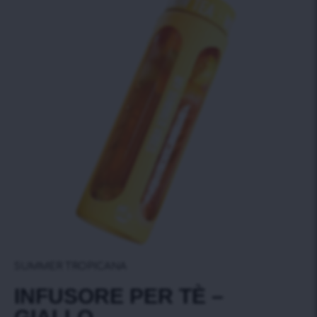
SUMMER TROPICANA
INFUSORE PER TÈ –