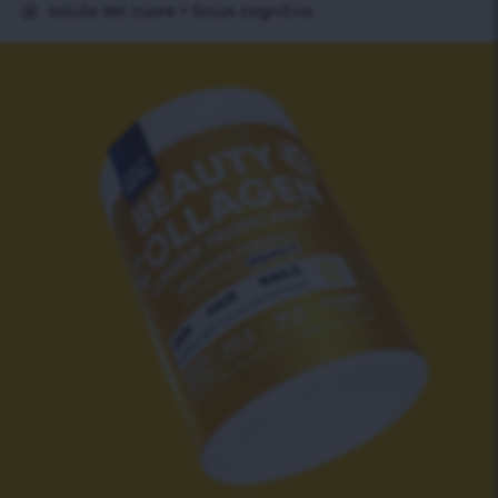
salute del cuore + focus cognitivo