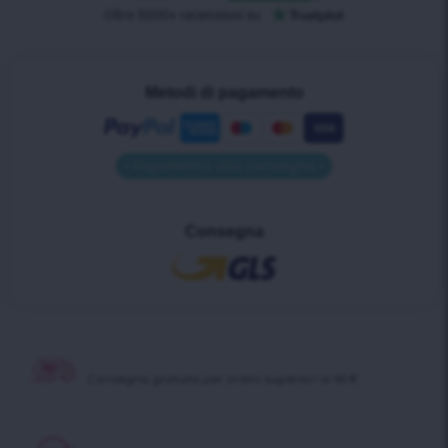
Metodi di pagamento
• Pagamento alla consegna •
Consegna
Consegna gratuita per ordini superiori ai 40 €