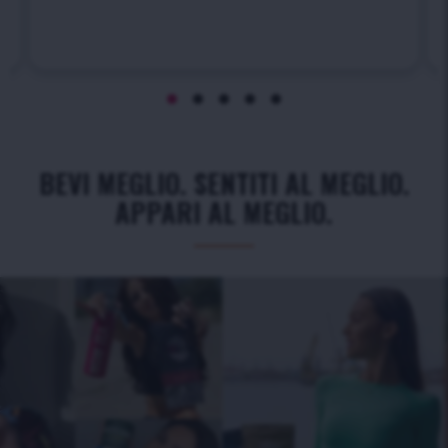
BEVI MEGLIO. SENTITI AL MEGLIO.
APPARI AL MEGLIO.