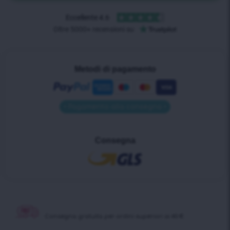
Metodi di pagamento
• Pagamento alla consegna •
Consegna
Consegna gratuita per ordini superiori ai 40 €