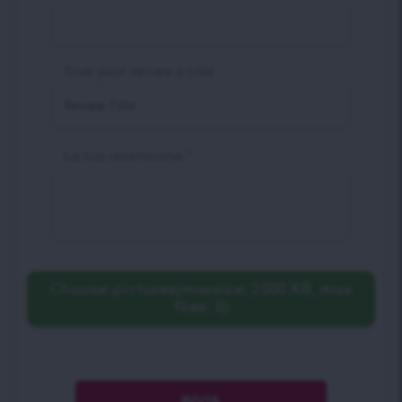
Give your review a title
La tua recensione
*
Choose pictures(maxsize: 2000 KB, max
files: 5)