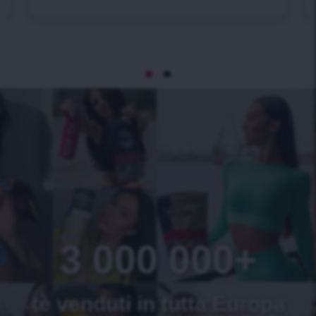
3 000 000+
tè venduti in tutta Europa