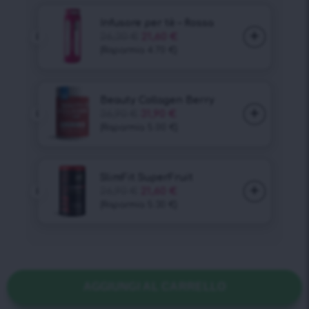
AGGIUNGI AL CARRELLO