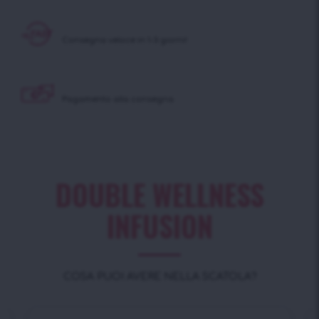
Consegna veloce in 1-3 giorni!
Pagamento alla consegna
DOUBLE WELLNESS
INFUSION
COSA PUOI AVERE NELLA SCATOLA?