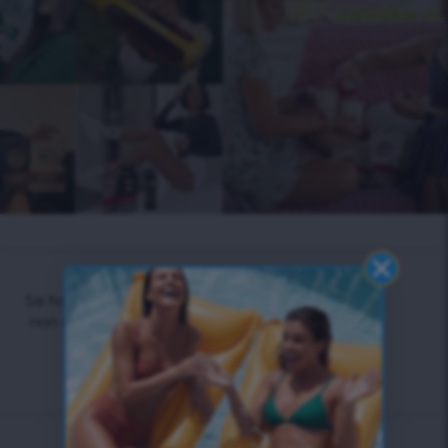
Se hai qualsiasi domanda,
non esitare a contattarci