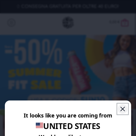
CONSEGNA GRATUITA PER OLTRE 40 EURO!
0,00
€
0
RISPARMIA 10%