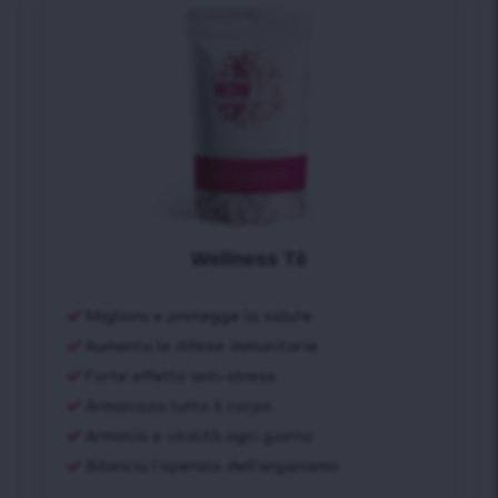
Wellness Tè
Migliora e protegge la salute
Aumenta le difese immunitarie
Forte effetto anti-stress
Armonizza tutto il corpo
Armonia e vitalità ogni giorno
Bilancia l’operato dell’organismo