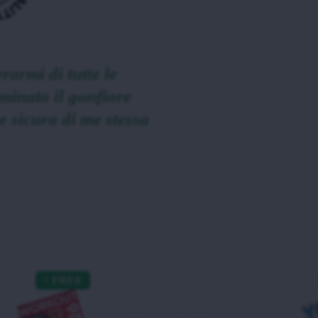
armi di tutte le
minato il gonfiore
e sicura di me stessa