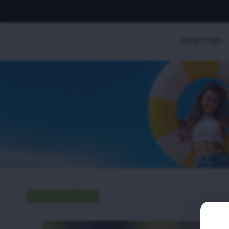
OBIETTIVO
RISPARMIA 25%