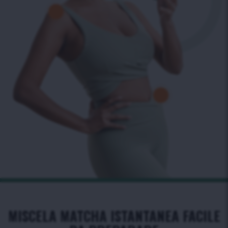
MISCELA MATCHA ISTANTANEA FACILE