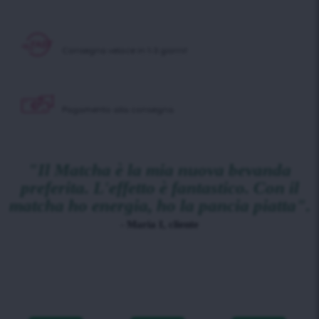
Consegna veloce in 1-3 giorni!
Pagamento alla consegna
"Il Matcha è la mia nuova bevanda
preferita. L'effetto è fantastico. Con il
matcha ho energia, ho la pancia piatta".
- Maria I, cliente