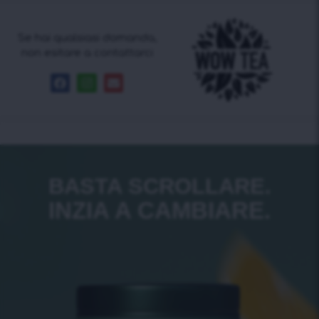
Se hai qualsiasi domanda,
non esitare a contattarci
BASTA SCROLLARE.
INZIA A CAMBIARE.