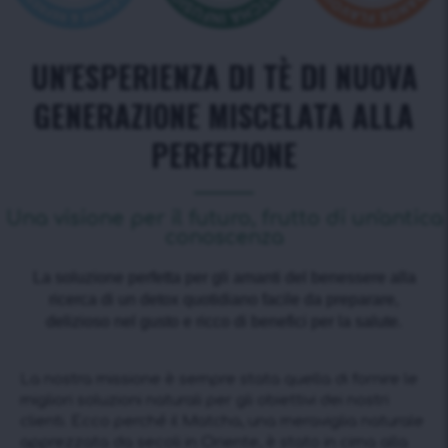
UN'ESPERIENZA DI TÈ DI NUOVA
GENERAZIONE MISCELATA ALLA
PERFEZIONE
Una visione per il futuro, frutto di un'antica
conoscenza
La soluzione perfetta per gli amanti del benessere alla
ricerca di un detox quotidiano facile da preparare,
delizioso nel gusto e ricco di benefici per la salute.
La nostra missione è sempre stata quella di fornire le
migliori soluzioni naturali per gli obiettivi dei nostri
clienti. Ecco perché il Matcha, una meraviglia naturale
apprezzata da secoli in Oriente, è stato in cima alla