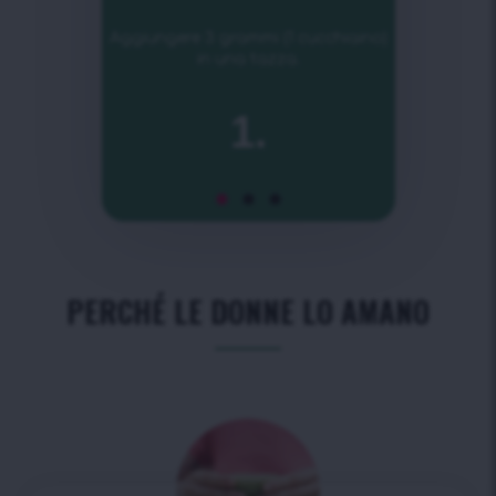
Aggiungere 3 grammi (1 cucchiaino)
in una tazza.
1.
PERCHÉ LE DONNE LO AMANO