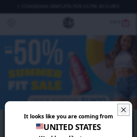
CONSEGNA GRATUITA PER OLTRE 40 EURO!
0,00
€
0