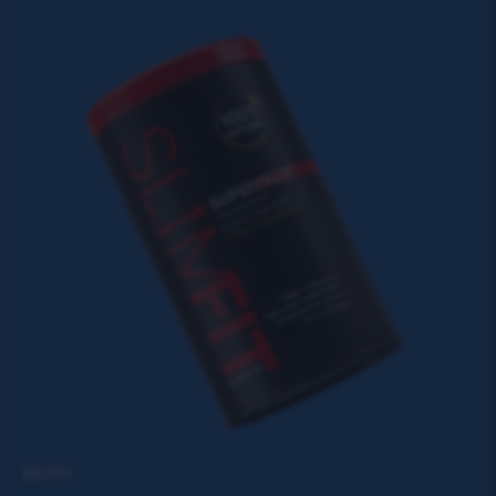
BERRY