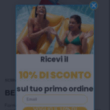
Ricevi il ​
10% DI SCONTO
BERRY
sul tuo primo ordine
BEAUTY COLLAGEN
Email
Formula di bellezza 100% naturale ad alte
VOGLIO IL 10% DI