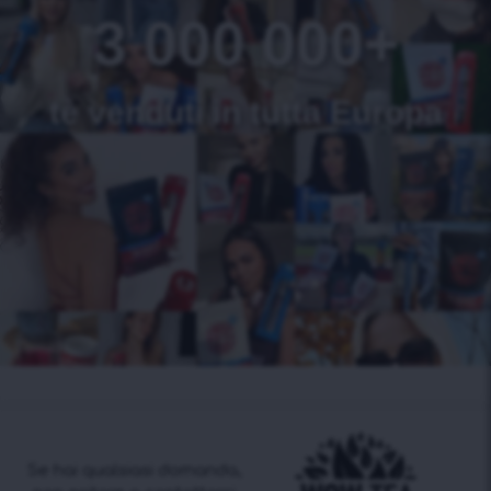
3 000 000+
tè venduti in tutta Europa
Se hai qualsiasi domanda,