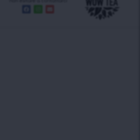
non esitare a contattarci