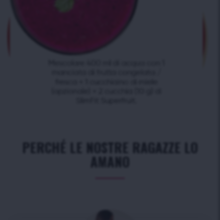
PERCHÉ LE NOSTRE RAGAZZE LO
AMANO