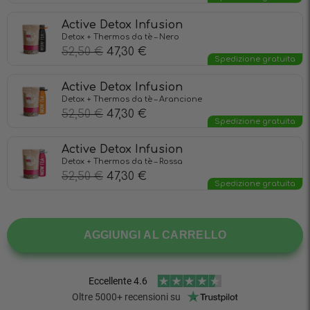
Active Detox Infusion
Detox + Thermos da tè – Nero
52,50
€
47,30
€
Spedizione gratuita
Active Detox Infusion
Detox + Thermos da tè – Arancione
52,50
€
47,30
€
Spedizione gratuita
Active Detox Infusion
Detox + Thermos da tè – Rossa
52,50
€
47,30
€
Spedizione gratuita
AGGIUNGI AL CARRELLO