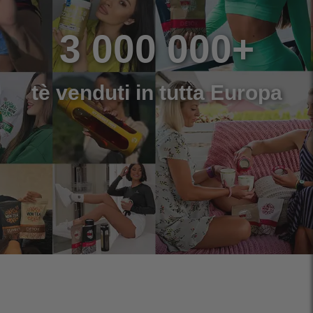
3 000 000+
tè venduti in tutta Europa