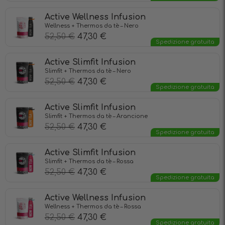
Active Wellness Infusion
Wellness + Thermos da tè – Nero
52,50
€
47,30
€
Spedizione gratuita
Active Slimfit Infusion
Slimfit + Thermos da tè – Nero
52,50
€
47,30
€
Spedizione gratuita
Active Slimfit Infusion
Slimfit + Thermos da tè – Arancione
52,50
€
47,30
€
Spedizione gratuita
Active Slimfit Infusion
Slimfit + Thermos da tè – Rossa
52,50
€
47,30
€
Spedizione gratuita
Active Wellness Infusion
Wellness + Thermos da tè – Rossa
52,50
€
47,30
€
Spedizione gratuita