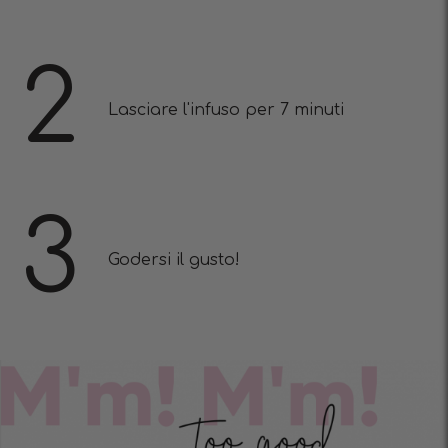
2
Lasciare l'infuso per 7 minuti
3
Godersi il gusto!