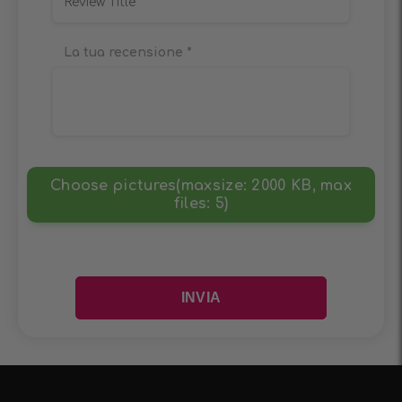
La tua recensione
*
Choose pictures(maxsize: 2000 KB, max
files: 5)