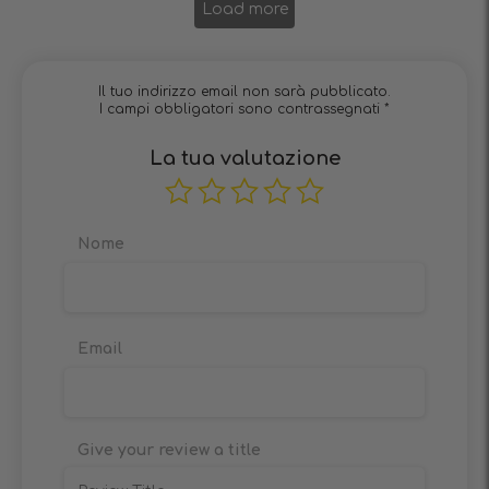
Load more
Il tuo indirizzo email non sarà pubblicato.
I campi obbligatori sono contrassegnati
*
La tua valutazione
Nome
Email
Give your review a title