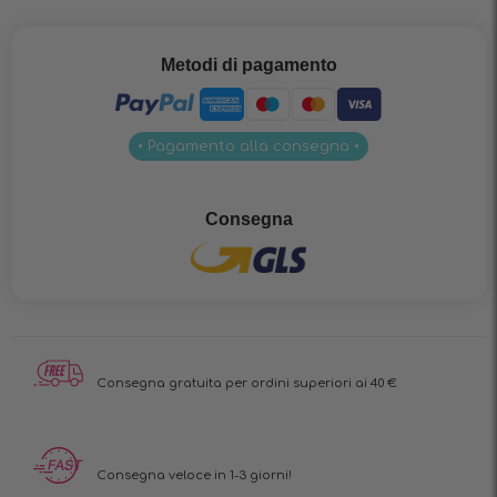
Metodi di pagamento
• Pagamento alla consegna •
Consegna
Consegna gratuita per ordini superiori ai 40 €
Consegna veloce in 1-3 giorni!