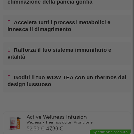
eliminazione della pancia gonfia
Accelera tutti i processi metabolici e
innesca il dimagrimento
Rafforza il tuo sistema immunitario e
vitalità
Goditi il tuo WOW TEA con un thermos dal
design lussuoso
Active Wellness Infusion
Wellness + Thermos da tè – Arancione
52,50
€
47,30
€
Spedizione gratuita