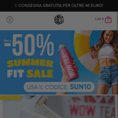
CONSEGNA GRATUITA PER OLTRE 40 EURO!
0,00
€
0
RISPARMIA 10%