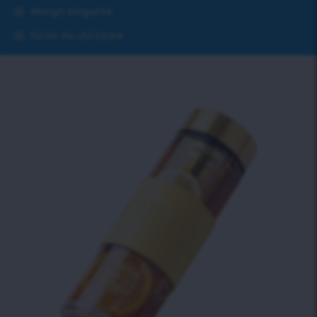
design elegante
facile da utilizzare