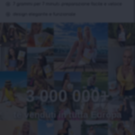
7 grammi per 7 minuti. preparazione facile e veloce
design elegante e funzionale
3 000 000+
tè venduti in tutta Europa