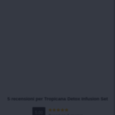
5 recensioni per
Tropicana Detox Infusion Set
5.00