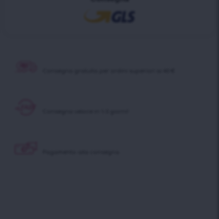
Consegna gratuita per ordini superiori ai 40 €
Consegna veloce in 1-3 giorni!
Pagamento alla consegna