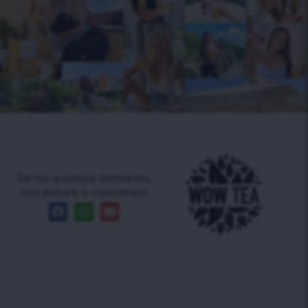
Se hai qualsiasi domanda,
non esitare a contattarci