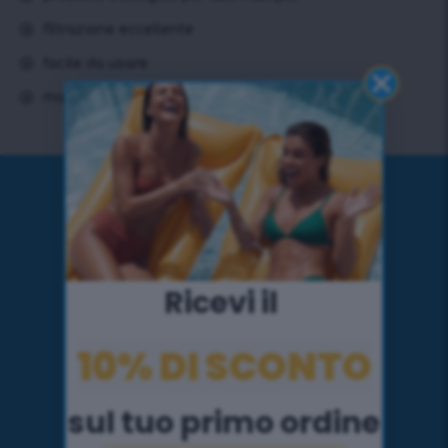
filtrazione eccellente
facile da usare
materiali di alta qualià
Ricevi il ​
10% DI SCONTO
sul tuo primo ordine