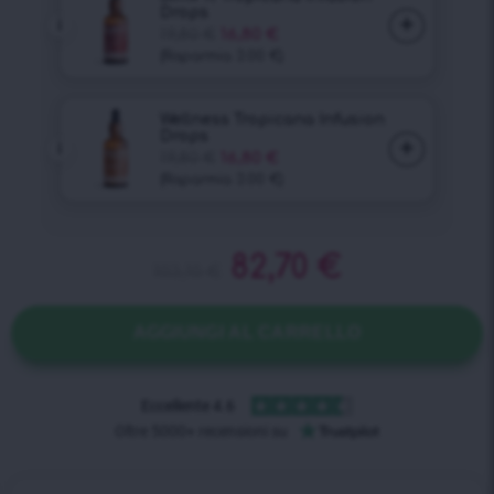
82,70
€
103,10
€
AGGIUNGI AL CARRELLO