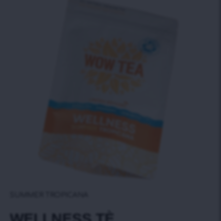
SUMMER TROPICANA
WELLNESS TÈ