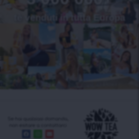
tè venduti in tutta Europa
Se hai qualsiasi domanda,
non esitare a contattarci