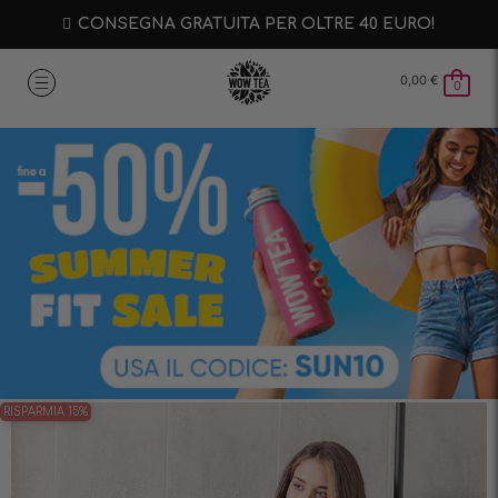
CONSEGNA GRATUITA PER OLTRE 40 EURO!
0,00
€
0
RISPARMIA 15%