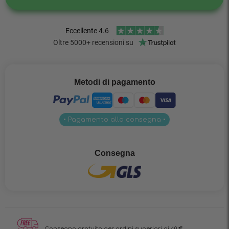
Metodi di pagamento
• Pagamento alla consegna •
Consegna
Consegna gratuita per ordini superiori ai 40 €