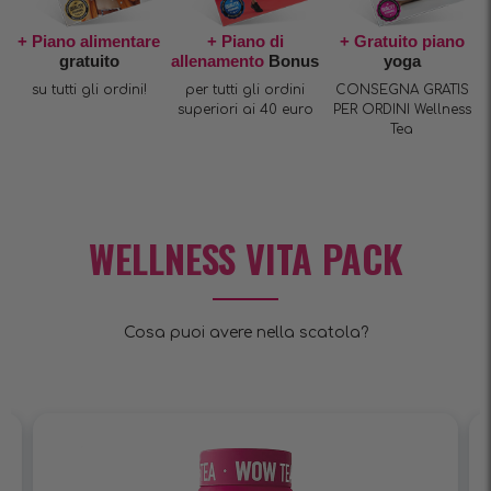
+ Piano alimentare
+ Piano di
+ Gratuito piano
gratuito
allenamento
Bonus
yoga
su tutti gli ordini!
per tutti gli ordini
CONSEGNA GRATIS
superiori ai 40 euro
PER ORDINI Wellness
Tea
WELLNESS VITA PACK
Cosa puoi avere nella scatola?