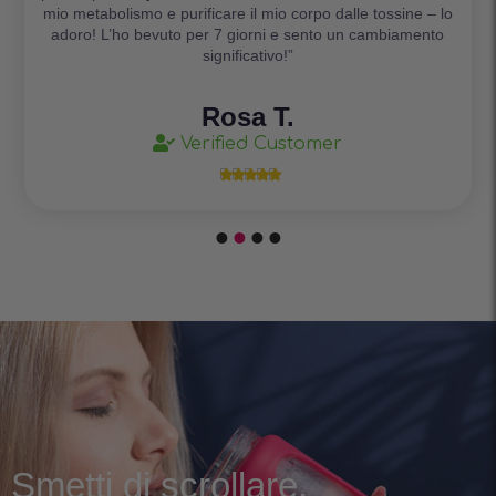
mio metabolismo e purificare il mio corpo dalle tossine – lo
adoro! L’ho bevuto per 7 giorni e sento un cambiamento
significativo!”
Rosa T.
Verified Customer





Smetti di scrollare.