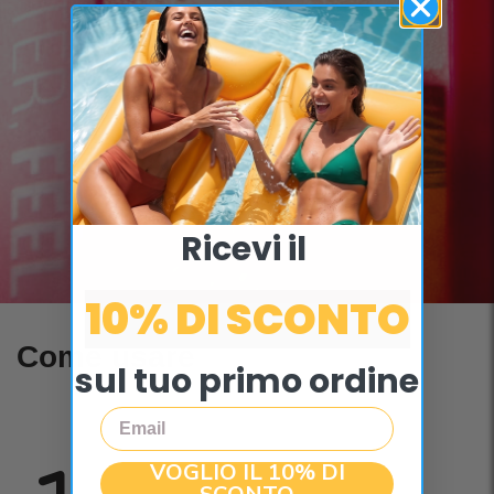
Ricevi il ​
10% DI SCONTO
Come usare
sul tuo primo ordine
Email
VOGLIO IL 10% DI