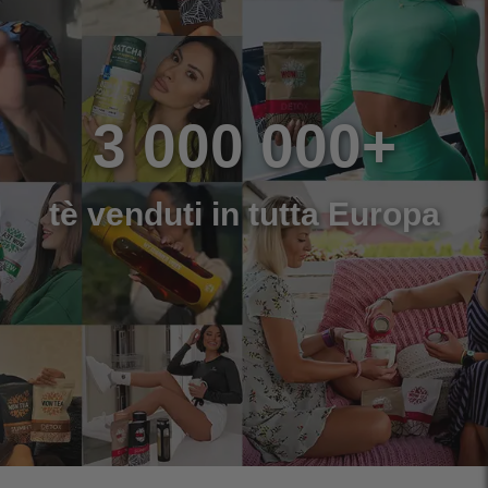
3 000 000+
tè venduti in tutta Europa