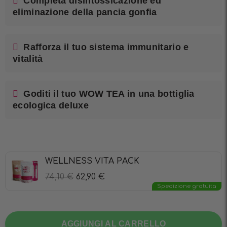
Completa disintossicazione ed
eliminazione della pancia gonfia
Rafforza il tuo sistema immunitario e
vitalità
Goditi il tuo WOW TEA in una bottiglia
ecologica deluxe
WELLNESS VITA PACK
74,10
€
62,90
€
Spedizione gratuita
AGGIUNGI AL CARRELLO