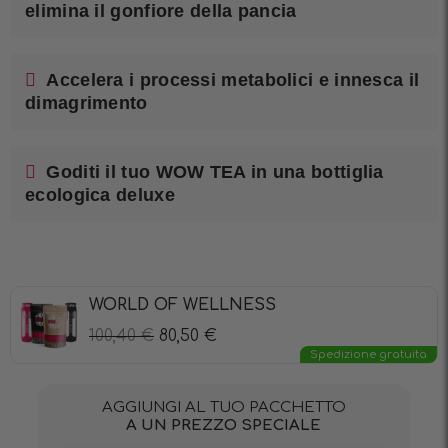
elimina il gonfiore della pancia
Accelera i processi metabolici e innesca il
dimagrimento
Goditi il tuo WOW TEA in una bottiglia
ecologica deluxe
WORLD OF WELLNESS
100,40
€
80,50
€
Spedizione gratuita