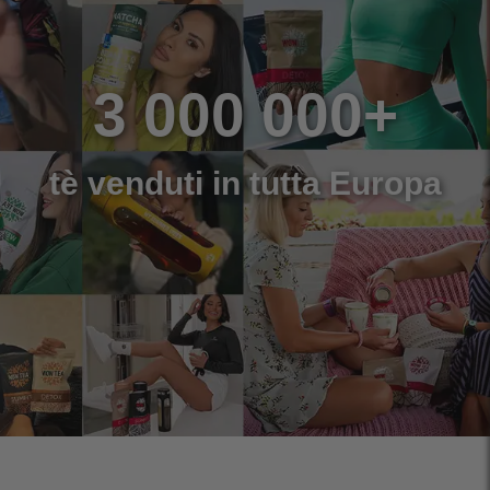
3 000 000+
tè venduti in tutta Europa