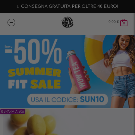
CONSEGNA GRATUITA PER OLTRE 40 EURO!
0,00
€
0
RISPARMIA 20%