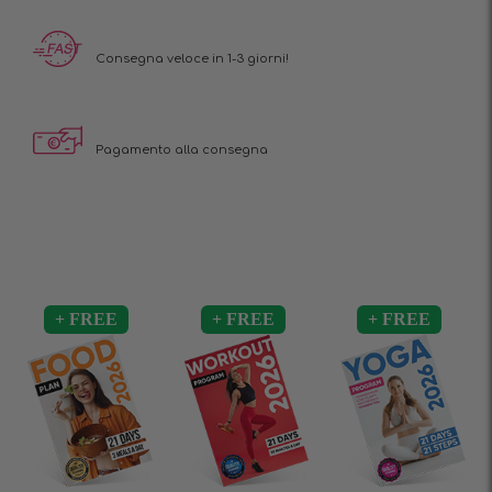
Consegna veloce in 1-3 giorni!
Pagamento alla consegna