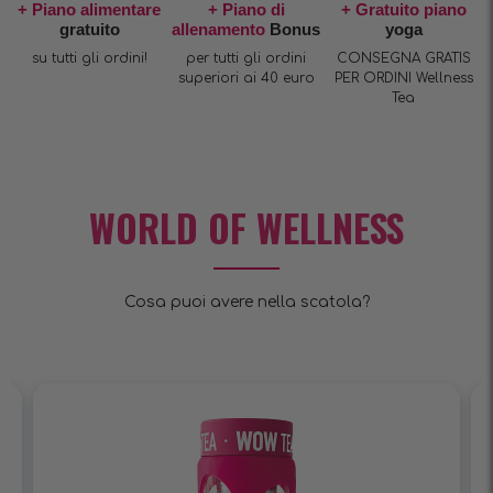
+ Piano alimentare
+ Piano di
+ Gratuito piano
gratuito
allenamento
Bonus
yoga
su tutti gli ordini!
per tutti gli ordini
CONSEGNA GRATIS
superiori ai 40 euro
PER ORDINI Wellness
Tea
WORLD OF WELLNESS
Cosa puoi avere nella scatola?