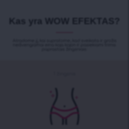
Kas yra WOW EFEKTAS?
Atradome jį, kai supratome, kad sveikata ir grožis
neišvengiamai eina koja kojon ir pasiekiami trimis
paprastais žingsniais:
1 žingsnis