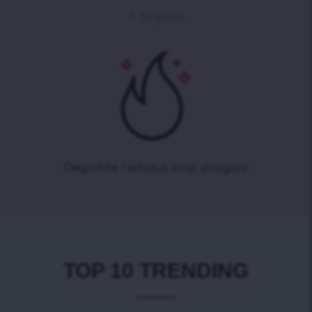
3 žingsnis
Deginkite riebalus kaip pragare
TOP 10 TRENDING