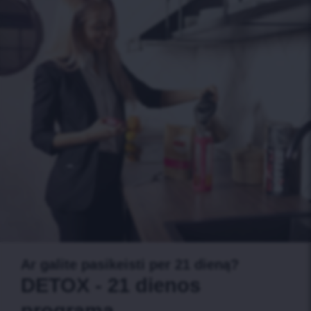
Ar galite pasikeisti per 21 dieną?
DETOX - 21 dienos