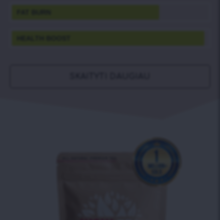
FAT BURN
HEALTH BOOST
SKAITYTI DAUGIAU