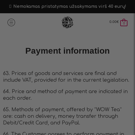
Nemokamas pristatymas užsakymams virš 40 eurų!
0.00
€
0
Payment information
63. Prices of goods and services are final and
include VAT, provided for in the current legislation.
64. Price and method of payment are indicated in
each order.
65. Methods of payment, offered by “WOW Tea”
are: cash on delivery, money transfer through
Debit/Credit Card, and PayPal.
66. The Customer agrees to perform payment in