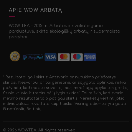
APIE WOW ARBATĄ
WOW TEA – 2015 m. Arbatos ir sveikatingumo
parduotuvė, skirta ekologiškų arbatų ir supermaisto
prekybai.
* Rezultatai gali skirtis: Antsvorio ar nutukimo priežastys
skiriasi. Nesvarbu, ar tai genetinė, ar sąlygota aplinkos, reikia
pažymėti, kad maisto suvartojimas, medžiagų apykaitos greitis,
fizinio krūvio ir treniruočių lygis skiriasi. Tai reiškia, kad svorio
metimo rezultatai taip pat gali skirtis. Nereikėtų vertinti jokio
individualaus rezultato kaip tipiško. Visi ingredientai yra gauti
iš natūralių šaltinių.
© 2026
WOWTEA
. All rights reserved