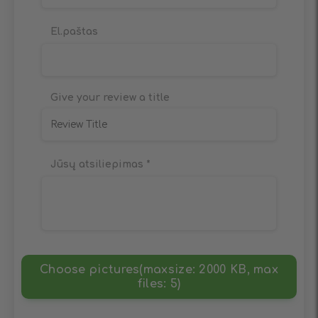
El.paštas
Give your review a title
Jūsų atsiliepimas
*
Choose pictures(maxsize: 2000 KB, max
files: 5)