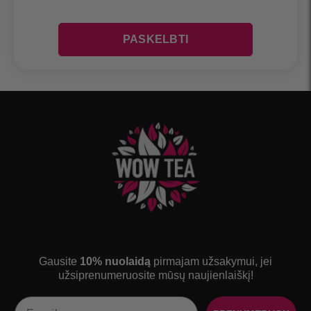
Gausite
10% nuolaidą
pirmajam užsakymui, jei
užsiprenumeruosite mūsų naujienlaiškį!
Email