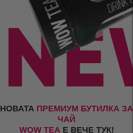
НОВАТА
ПРЕМИУМ БУТИЛКА ЗА
ЧАЙ
WOW TEA
Е ВЕЧЕ ТУК!