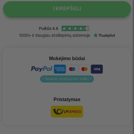
Į KREPŠELĮ
Mokėjimo būdai
• Mokėti pristatymo metu •
Pristatymas