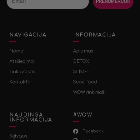
PRENUMERUOK
NAVIGACIJA
INFORMACIJA
Namai
Apie mus
Atsiliepimai
DETOX
Tinklaraštis
SLIMFIT
Kontaktai
Superfood
WOW rinkiniaii
NAUDINGA
#WOW
INFORMACIJA
Facebook
Sąlygos