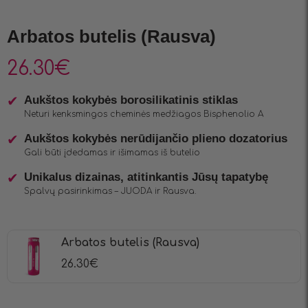
Arbatos butelis (Rausva)
26.30
€
Aukštos kokybės borosilikatinis stiklas
Neturi kenksmingos cheminės medžiagos Bisphenolio A
Aukštos kokybės nerūdijančio plieno dozatorius
Gali būti įdedamas ir išimamas iš butelio
Unikalus dizainas, atitinkantis Jūsų tapatybę
Spalvų pasirinkimas – JUODA ir Rausva.
Arbatos butelis (Rausva)
26.30
€