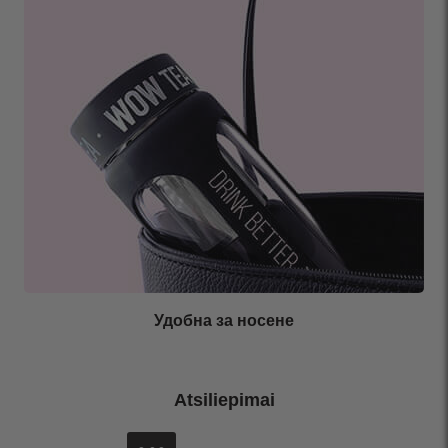
Удобна за носене
Atsiliepimai