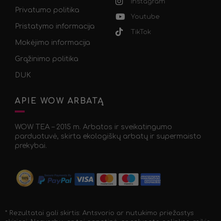
Instagram
Privatumo politika
Youtube
Pristatymo informacija
TikTok
Mokėjimo informacija
Grąžinimo politika
DUK
APIE WOW ARBATĄ
WOW TEA – 2015 m. Arbatos ir sveikatingumo
parduotuvė, skirta ekologiškų arbatų ir supermaisto
prekybai.
* Rezultatai gali skirtis: Antsvorio ar nutukimo priežastys