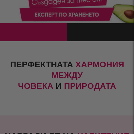
ПЕРФЕКТНАТА
ХАРМОНИЯ
МЕЖДУ
ЧОВЕКА
И
ПРИРОДАТА