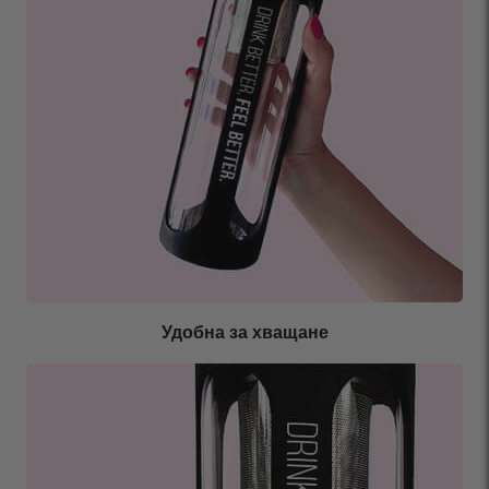
Удобна за хващане