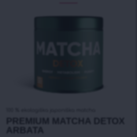
100 % ekologiška japoniška matcha
PREMIUM MATCHA DETOX
ARBATA