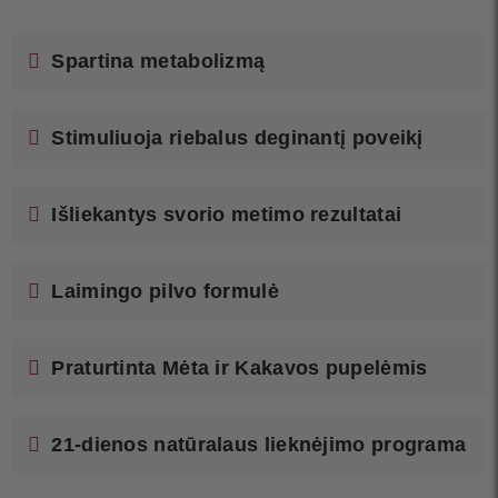
Spartina metabolizmą
Stimuliuoja riebalus deginantį poveikį
Išliekantys svorio metimo rezultatai
Laimingo pilvo formulė
Praturtinta Mėta ir Kakavos pupelėmis
21-dienos natūralaus lieknėjimo programa