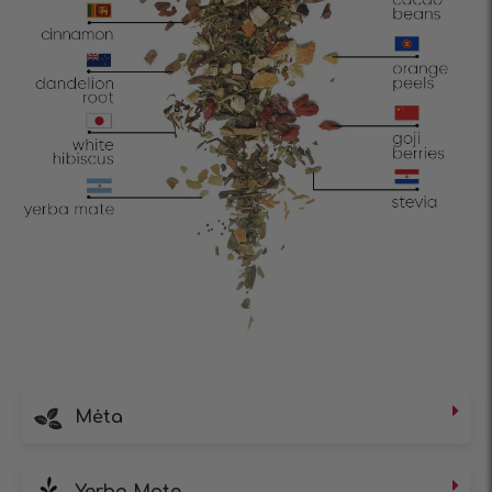
Mėta
Yerba Mate