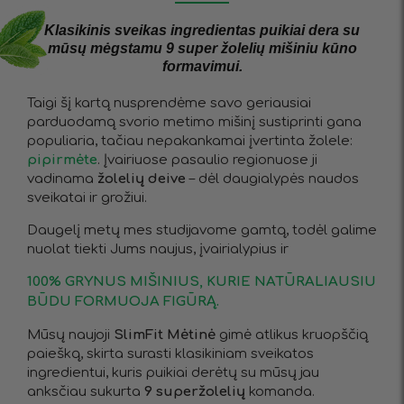
Klasikinis sveikas ingredientas puikiai dera su
mūsų mėgstamu 9 super žolelių mišiniu kūno
formavimui.
Taigi šį kartą nusprendėme savo geriausiai
parduodamą svorio metimo mišinį sustiprinti gana
populiaria, tačiau nepakankamai įvertinta žolele:
pipirmėte
. Įvairiuose pasaulio regionuose ji
vadinama
žolelių deive
– dėl daugialypės naudos
sveikatai ir grožiui.
Daugelį metų mes studijavome gamtą, todėl galime
nuolat tiekti Jums naujus, įvairialypius ir
100% GRYNUS MIŠINIUS, KURIE NATŪRALIAUSIU
BŪDU FORMUOJA FIGŪRĄ.
Mūsų naujoji
SlimFit Mėtinė
gimė atlikus kruopščią
paiešką, skirta surasti klasikiniam sveikatos
ingredientui, kuris puikiai derėtų su mūsų jau
anksčiau sukurta
9 superžolelių
komanda.