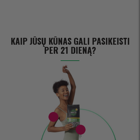
KAIP JŪSŲ KŪNAS GALI PASIKEISTI
PER 21 DIENĄ?