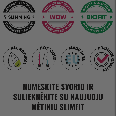
NUMESKITE SVORIO IR
SULIEKNĖKITE SU NAUJUOJU
MĖTINIU SLIMFIT