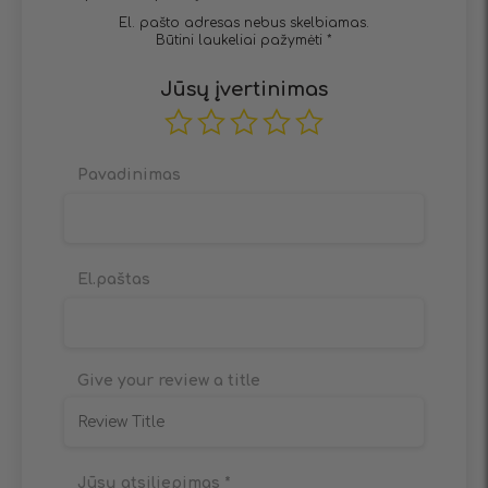
El. pašto adresas nebus skelbiamas.
Būtini laukeliai pažymėti
*
Jūsų įvertinimas
Pavadinimas
El.paštas
Give your review a title
Jūsų atsiliepimas
*