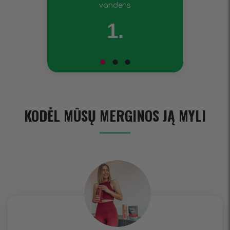
vandens
1.
KODĖL MŪSŲ MERGINOS JĄ MYLI