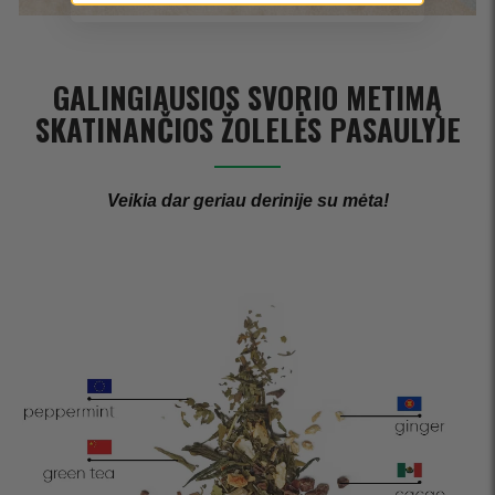
GALINGIAUSIOS SVORIO METIMĄ
SKATINANČIOS ŽOLELĖS PASAULYJE
Veikia dar geriau derinije su mėta!