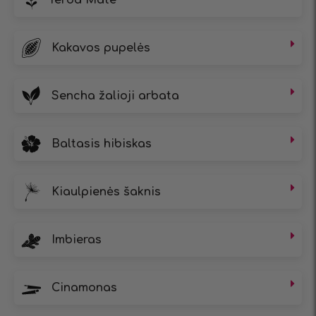
Kakavos pupelės
Sencha žalioji arbata
Baltasis hibiskas
Kiaulpienės šaknis
Imbieras
Cinamonas