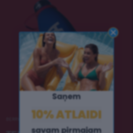
Saņem
10% ATLAIDI
BERRY
savam pirmajam