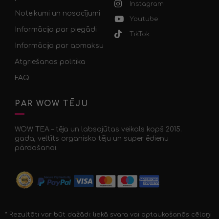
Instagram
Noteikumi un nosacījumi
Youtube
Informācija par piegādi
TikTok
Informācija par apmaksu
Atgriešanas politika
FAQ
PAR WOW TĒJU
WOW TEA – tēja un labsajūtas veikals kopš 2015.
gada, veltīts organisko tēju un super ēdienu
pārdošanai.
* Rezultāti var būt dažādi: liekā svara vai aptaukošanās cēloņi