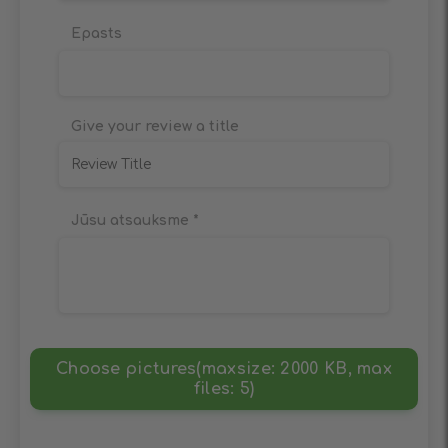
Epasts
Give your review a title
Jūsu atsauksme
*
Choose pictures(maxsize: 2000 KB, max
files: 5)