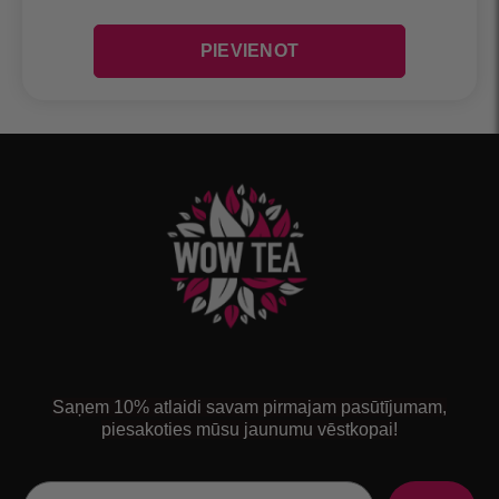
Saņem 10% atlaidi savam pirmajam pasūtījumam,
piesakoties mūsu jaunumu vēstkopai!
Email