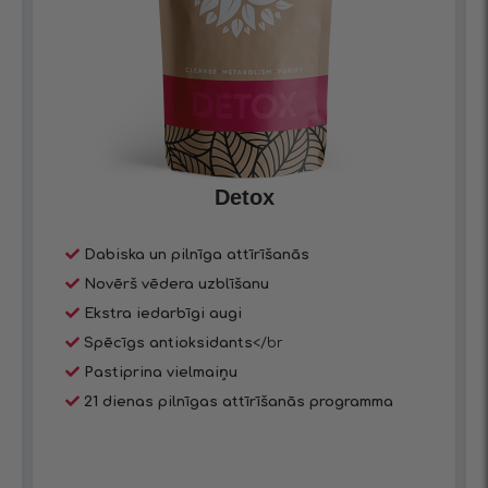
Detox
Dabiska un pilnīga attīrīšanās
Novērš vēdera uzblīšanu
Ekstra iedarbīgi augi
Spēcīgs antioksidants
</br
Pastiprina vielmaiņu
21 dienas pilnīgas attīrīšanās programma