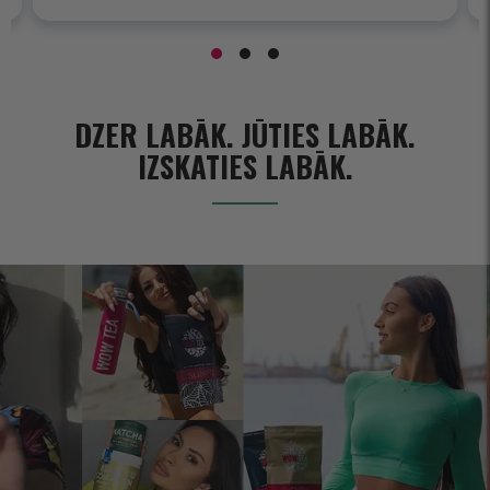
DZER LABĀK. JŪTIES LABĀK.
IZSKATIES LABĀK.