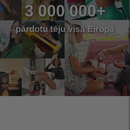
3 000 000+
pārdotu tēju visā Eiropā