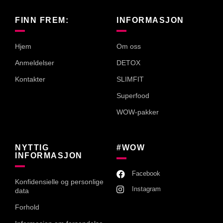
FINN FREM:
INFORMASJON
Hjem
Om oss
Anmeldelser
DETOX
Kontakter
SLIMFIT
Superfood
WOW-pakker
NYTTIG
#WOW
INFORMASJON
Facebook
Konfidensielle og personlige
Instagram
data
Forhold