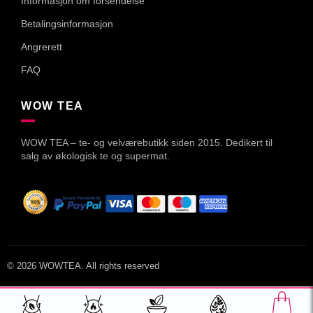
Informasjon om forsendelse
Betalingsinformasjon
Angrerett
FAQ
WOW TEA
WOW TEA – te- og velværebutikk siden 2015. Dedikert til
salg av økologisk te og supermat.
© 2026
WOWTEA
. All rights reserved