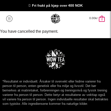
Fri frakt på kjøp over 400 NOK
0.00
kr
0
You have cancelled the payment.
*Resultatet er individuelt: Årsaker til overvekt eller fedme varierer fra
person til person, enten genetisk eller fra miljø og livsstil. Det bør
bemerkes at matinntaket, forbrenningen og treningsnivå og fysisk trening
varierer fra person til person. Dette betyr at resultatene av vekttap også
vil variere fra person til person. Ingen individuelle resultater skal betraktes
som typiske. Alle ingrediensene kommer fra naturlige kilder.