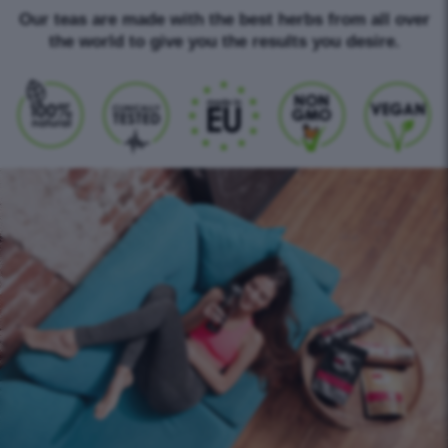
Our teas are made with the best herbs from all over
the world to give you the results you desire.