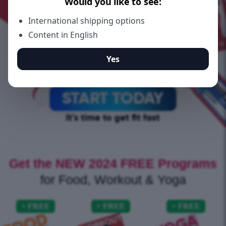
Get the NEW 2024 FREE Programs
for Food, Workout & Yoga