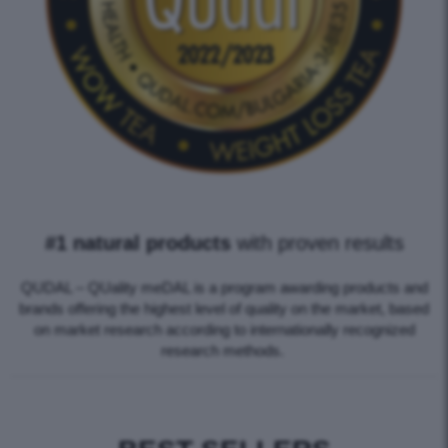
#1 natural products
with proven results
QUDAL – QUality meDAL is a program awarding products and
brands offering the highest level of quality on the market, based
on market research according to internationally recognized
research methods.