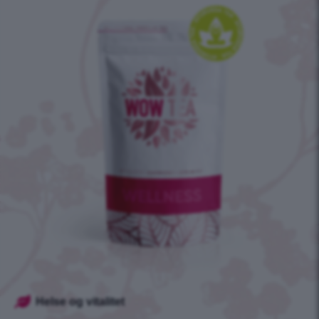
Helse og vitalitet