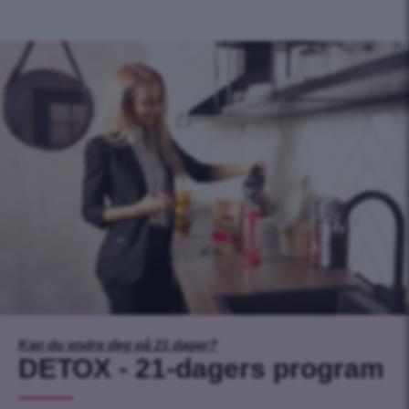
Kan du endre deg på 21 dager?
DETOX - 21-dagers program