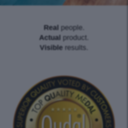
Real
people.
Actual
product.
Visible
results.