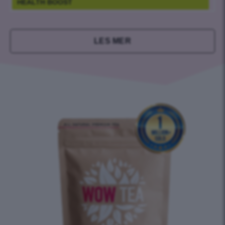
HEALTH BOOST
LES MER