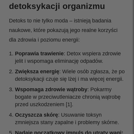
detoksykacji organizmu
Detoks to nie tylko moda – istnieją badania
naukowe, które pokazują jego realne korzyści
dla zdrowia i poziomu energii:
Poprawia trawienie
: Detox wspiera zdrowie
jelit i wspomaga eliminację odpadów.
Zwiększa energię
: Wiele osób zgłasza, że po
detoksykacji czuje się lżej i ma więcej energii.
Wspomaga zdrowie wątroby
: Pokarmy
bogate w przeciwutleniacze chronią wątrobę
przed uszkodzeniem [1].
Oczyszcza skórę
: Usuwanie toksyn
zmniejsza stany zapalne i problemy skórne.
Nadaje początkowy impuls
do utraty wagi: