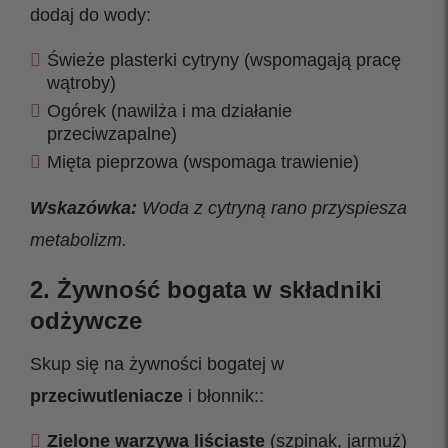
dodaj do wody:
Świeże plasterki cytryny (wspomagają pracę
wątroby)
Ogórek (nawilża i ma działanie
przeciwzapalne)
Mięta pieprzowa (wspomaga trawienie)
Wskazówka:
Woda z cytryną rano przyspiesza
metabolizm.
2. Żywność bogata w składniki
odżywcze
Skup się na żywności bogatej w
przeciwutleniacze
i błonnik::
Zielone warzywa liściaste
(szpinak, jarmuż)