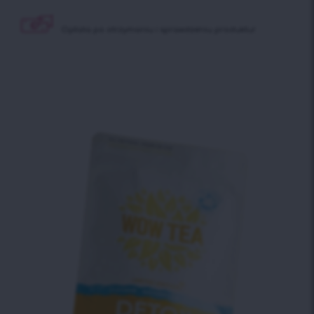
Opłata po otrzymaniu
i sprawdzeniu produktu!