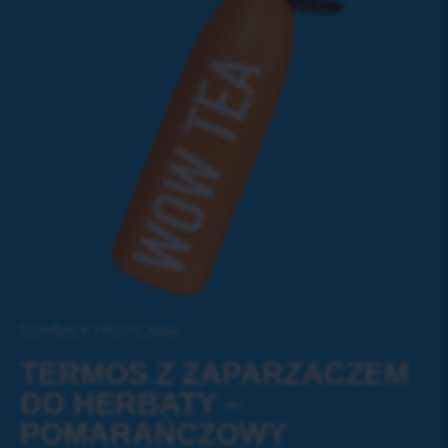
SUMMER TROPICANA
TERMOS Z ZAPARZACZEM
DO HERBATY –
POMARAŃCZOWY