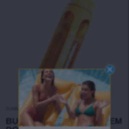
SUMMER TROPICANA
BUTELKA Z ZAPARZACZEM