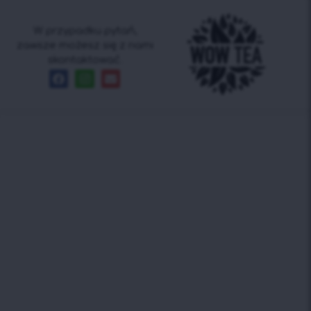
W przypadku pytań,
zawsze możesz się z nami
skontaktować.