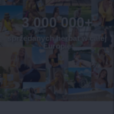
3 000 000+
sprzedanych herbat w całej
Europie