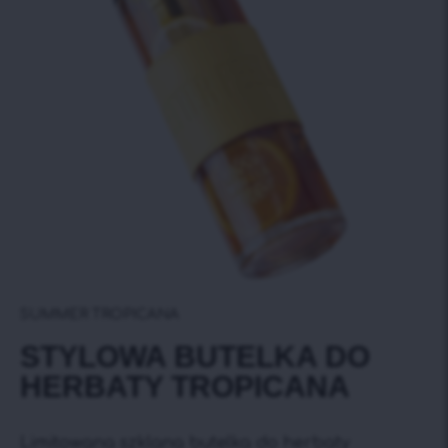
SUMMER TROPICANA
STYLOWA BUTELKA DO
HERBATY TROPICANA
Limitowana szklana butelka do herbaty