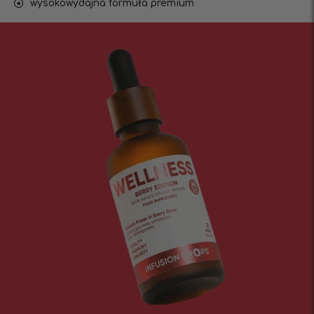
wysokowydajna formuła premium