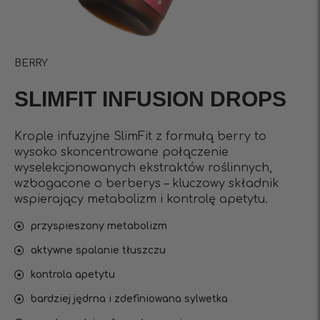
BERRY
SLIMFIT INFUSIОN DROPS
Krople infuzyjne SlimFit z formułą berry to
wysoko skoncentrowane połączenie
wyselekcjonowanych ekstraktów roślinnych,
wzbogacone o berberys – kluczowy składnik
wspierający metabolizm i kontrolę apetytu.
przyspieszony metabolizm
aktywne spalanie tłuszczu
kontrola apetytu
bardziej jędrna i zdefiniowana sylwetka