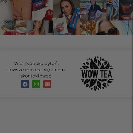
W przypadku pytań,
zawsze możesz się z nami
skontaktować.