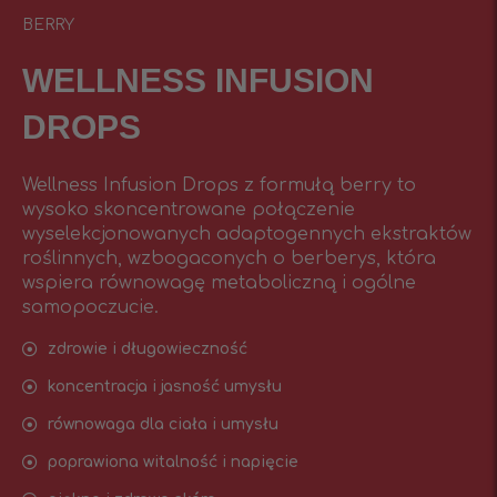
BERRY
WELLNESS INFUSIОN
DROPS
Wellness Infusion Drops z formułą berry to
wysoko skoncentrowane połączenie
wyselekcjonowanych adaptogennych ekstraktów
roślinnych, wzbogaconych o berberys, która
wspiera równowagę metaboliczną i ogólne
samopoczucie.
zdrowie i długowieczność
koncentracja i jasność umysłu
równowaga dla ciała i umysłu
poprawiona witalność i napięcie