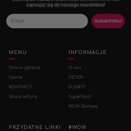
zapisując się do naszego newslettera!
Email
SUBSKRYBUJ
MENU
INFORMACJE
Strona główna
О nas
Opinie
DETOX
KONTAKTY
SLIMFIT
Mapa witryny
Superfood
WOW Zestawy
PRZYDATNE LINKI
#WOW