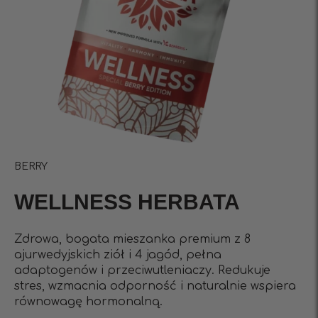
BERRY
WELLNESS HERBATA
Zdrowa, bogata mieszanka premium z 8
ajurwedyjskich ziół i 4 jagód, pełna
adaptogenów i przeciwutleniaczy. Redukuje
stres, wzmacnia odporność i naturalnie wspiera
równowagę hormonalną.