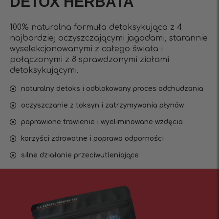
DETOX HERBATA
100% naturalna formuła detoksykująca z 4
najbardziej oczyszczającymi jagodami, starannie
wyselekcjonowanymi z całego świata i
połączonymi z 8 sprawdzonymi ziołami
detoksykującymi.
naturalny detoks i odblokowany proces odchudzania
oczyszczanie z toksyn i zatrzymywania płynów
poprawione trawienie i wyeliminowane wzdęcia
korzyści zdrowotne i poprawa odporności
silne działanie przeciwutleniające