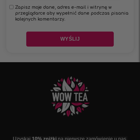
Zapisz moje dane, adres e-mail i witrynę w
przeglądarce aby wypełnić dane podczas pisania
kolejnych komentarzy.
Uzyskaj
10% zniżki
na pierwsze zamówienie u nas,