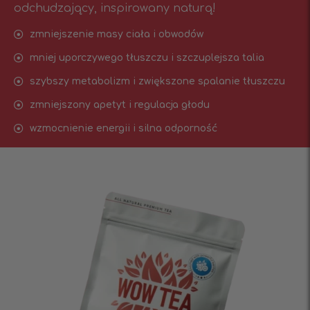
odchudzający, inspirowany naturą!
zmniejszenie masy ciała i obwodów
mniej uporczywego tłuszczu i szczuplejsza talia
szybszy metabolizm i zwiększone spalanie tłuszczu
zmniejszony apetyt i regulacja głodu
wzmocnienie energii i silna odporność