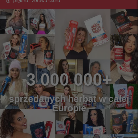
piękna i zdrowa skóra
3 000 000+
sprzedanych herbat w całej
Europie