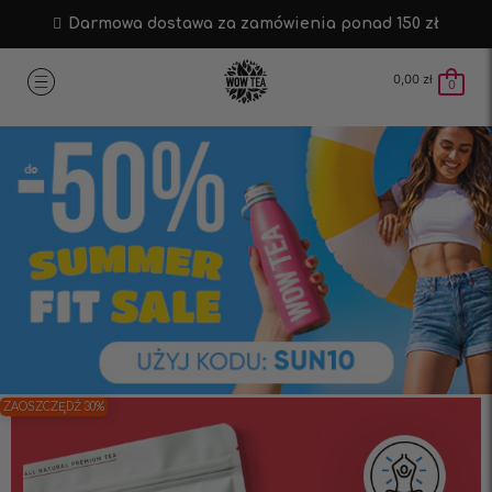
Darmowa dostawa za zamówienia ponad 150 zł
0,00
zł
0
ZAOSZCZĘDŹ 30%