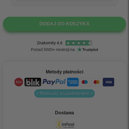
DODAJ DO KOSZYKA
Metody płatności
• Płatność za pobraniem •
Dostawa