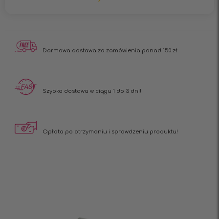
Darmowa dostawa
za zamówienia ponad 150 zł
Szybka dostawa
w ciągu 1 do 3 dni!
Opłata po otrzymaniu
i sprawdzeniu produktu!