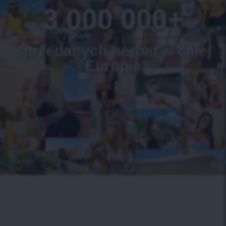
3 000 000+
sprzedanych herbat w całej
Europie