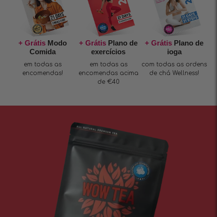
+ Grátis
Modo
+ Grátis
Plano de
+ Grátis
Plano de
Comida
exercícios
ioga
em todas as
em todas as
com todas as ordens
encomendas!
encomendas acima
de chá Wellness!
de €40