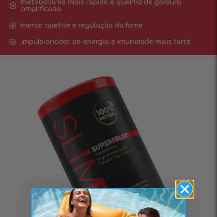
metabolismo mais rápido e queima de gordura
amplificada
menor apetite e regulação da fome
impulsionador de energia e imunidade mais forte