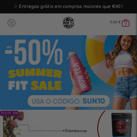
Entregas grátis em compras maiores que €40 !
0,00
€
0
POUPE 10%