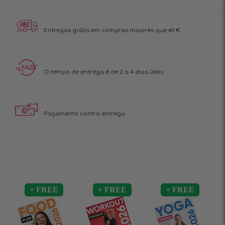
Entregas grátis em
compras maiores que 40 €
O tempo de entrega é
de 2 a 4 dias úteis.
Pagamento contra
entrega