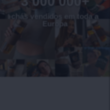
3 000 000+
chás vendidos em toda a
Europa