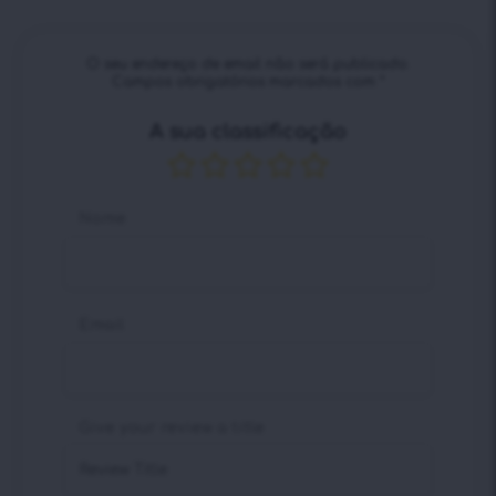
O seu endereço de email não será publicado.
Campos obrigatórios marcados com
*
A sua classificação
Nome
Email
Give your review a title