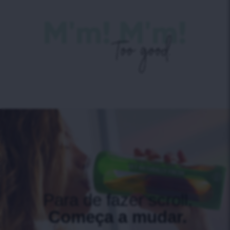
Para de fazer scroll.
Começa a mudar.