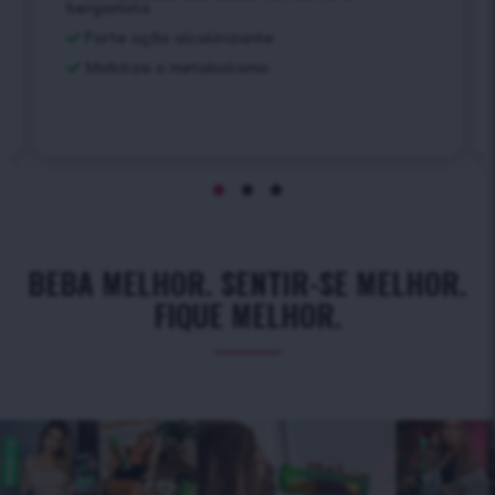
bergamota
Forte ação alcalinizante
Mobilize o metabolismo
BEBA MELHOR. SENTIR-SE MELHOR.
FIQUE MELHOR.