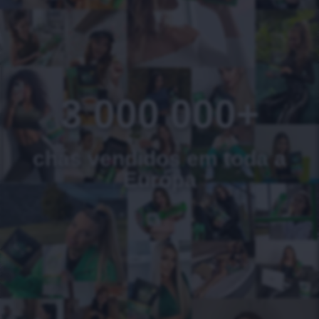
3 000 000+
chás vendidos em toda a
Europa