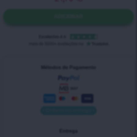
ADICIONAR
Métodos de Pagamento
• Dinheiro na entrega •
Entrega