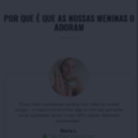
POR QUE É QUE AS NOSSAS MENINAS O
ADORAM
“Estou muito animada por partilhar com todas as minhas
amigas – é impossível encontrar algo no mercado que tenha
essas qualidades únicas e seja 100% natural. Altamente
recomendado.”
Maria L.
Verified Customer