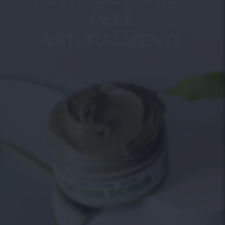
PELE
NATURALMENTE