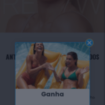
OS MELHORES INGREDIENTES
ANTIOXIDANTES PARA OS CUIDADOS
DA PELE
Ganha