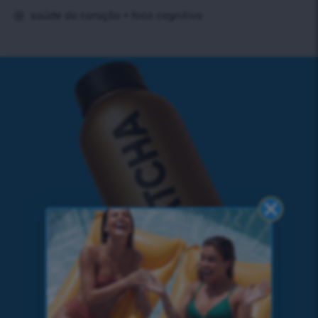
saúde do coração + foco cognitivo