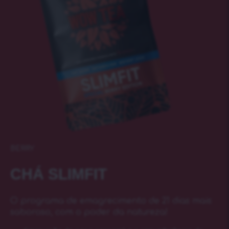
BERRY
CHÁ SLIMFIT
O programa de emagrecimento de 21 dias mais
saboroso, com o poder da natureza!