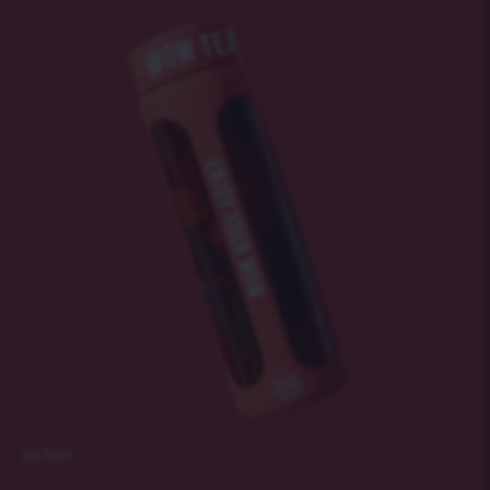
BERRY