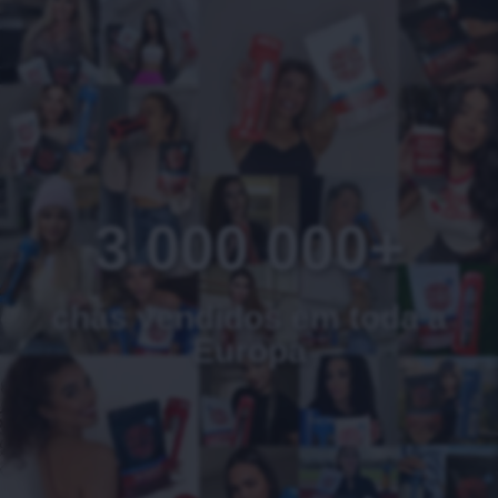
3 000 000+
chás vendidos em toda a
Europa