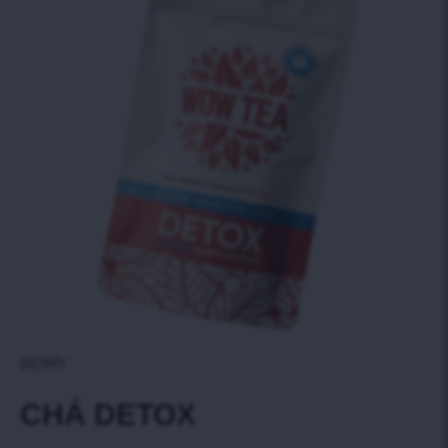
BERRY
CHÁ DETOX