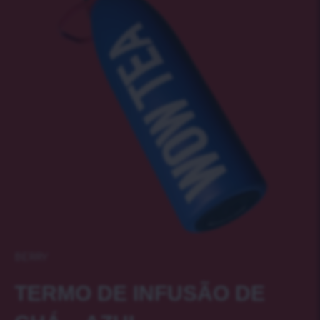
BERRY
TERMO DE INFUSÃO DE