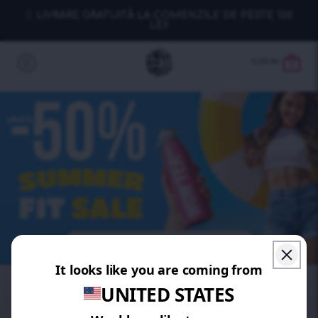
LIVRARE GRATUITĂ LA COMENZILE DE PESTE 130
LEI!
0,00
lei
0