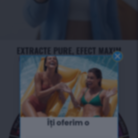
EXTRACTE PURE, EFECT MAXIM
Formulă dovedită pentru o transformare vizibilă
Îți oferim o ​