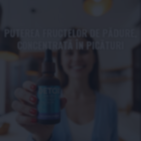
PUTEREA FRUCTELOR DE PĂDURE,
CONCENTRATĂ ÎN PICĂTURI