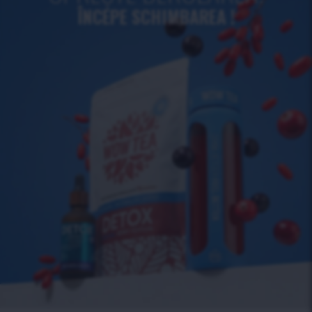
ÎNCEPE SCHIMBAREA !