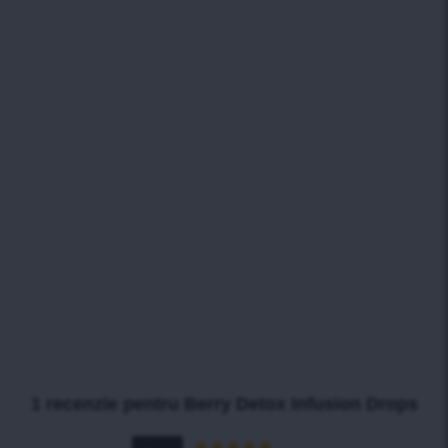
1 recenzie pentru
Berry Detox Infusion Drops