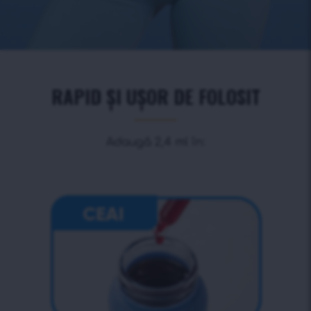
RAPID ȘI UȘOR DE FOLOSIT
Adaugă 2,4 ml în: