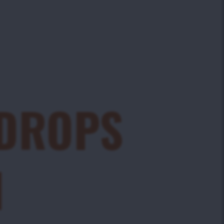
 DROPS
N