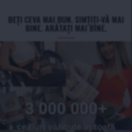
BEȚI CEVA MAI BUN. SIMȚIȚI-VĂ MAI
BINE. ARĂTAȚI MAI BINE.
3 000 000+
ceaiuri vândute în toată