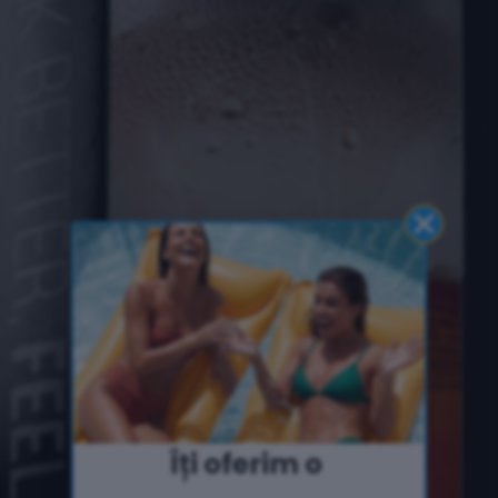
Îți oferim o ​