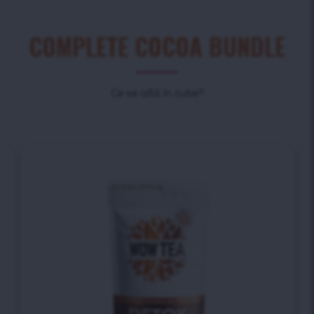
COMPLETE COCOA BUNDLE
Ce se află în cutie?