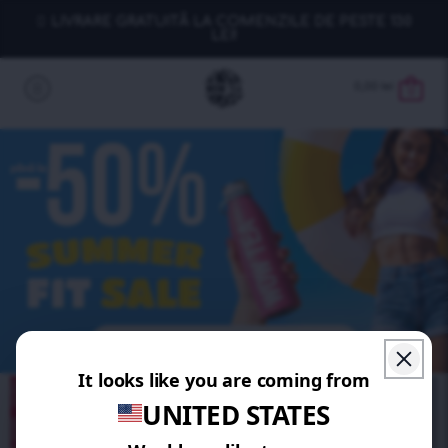
LIVRARE GRATUITĂ LA COMENZILE DE PESTE 130
LEI!
0,00
lei
0