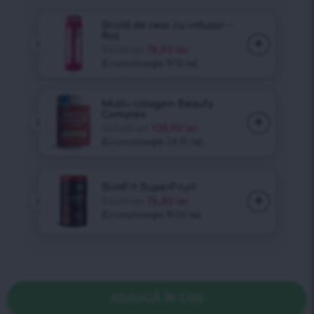
ADAUGĂ ÎN COȘ