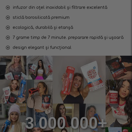
infuzor din oțel inoxidabil și filtrare excelentă
sticlă borosilicată premium
ecologică, durabilă și etanșă
7 grame timp de 7 minute. preparare rapidă și ușoară
design elegant și funcțional
3 000 000+