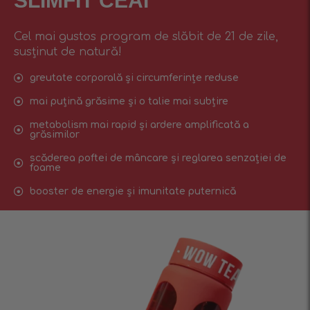
SLIMFIT CEAI
Cel mai gustos program de slăbit de 21 de zile,
susținut de natură!
greutate corporală și circumferințe reduse
mai puțină grăsime și o talie mai subțire
metabolism mai rapid și ardere amplificată a
grăsimilor
scăderea poftei de mâncare și reglarea senzației de
foame
booster de energie și imunitate puternică