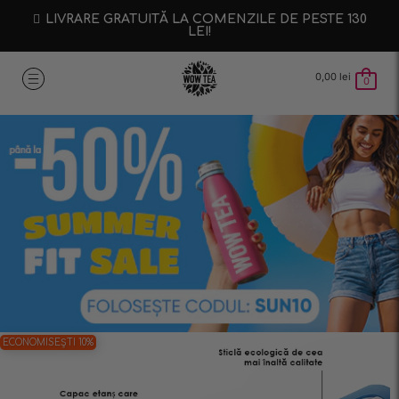
LIVRARE GRATUITĂ LA COMENZILE DE PESTE 130
LEI!
0,00
lei
0
ECONOMISEȘTI 10%