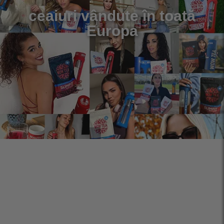
ceaiuri vândute în toată
Europa