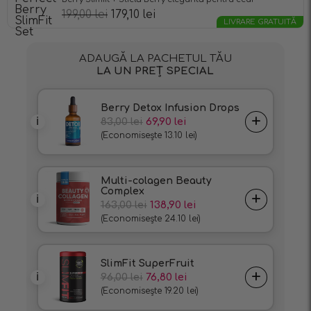
199,00
lei
179,10
lei
LIVRARE GRATUITĂ