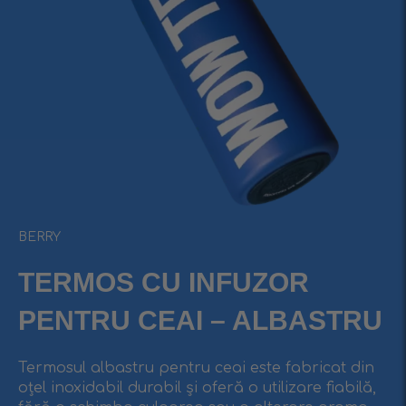
BERRY
TERMOS CU INFUZOR
PENTRU CEAI – ALBASTRU
Termosul albastru pentru ceai este fabricat din
oțel inoxidabil durabil și oferă o utilizare fiabilă,