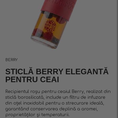
BERRY
STICLĂ BERRY ELEGANTĂ
PENTRU CEAI
Recipientul roșu pentru ceaiul Berry, realizat din
sticlă borosilicată, include un filtru de infuzare
din oțel inoxidabil pentru o strecurare ideală,
garantând conservarea deplină a aromei,
proprietăților și temperaturii.