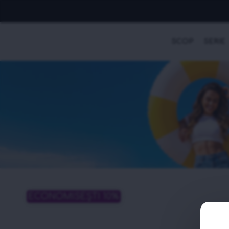
SCOP
SERIE
ECONOMISEȘTI 10%