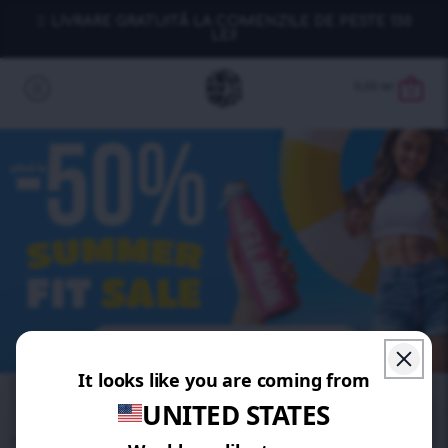
LIVRARE GRATUITĂ LA COMENZILE DE PESTE 130
LEI!
0,00
lei
0