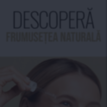
DESCOPERĂ
FRUMUSEȚEA NATURALĂ