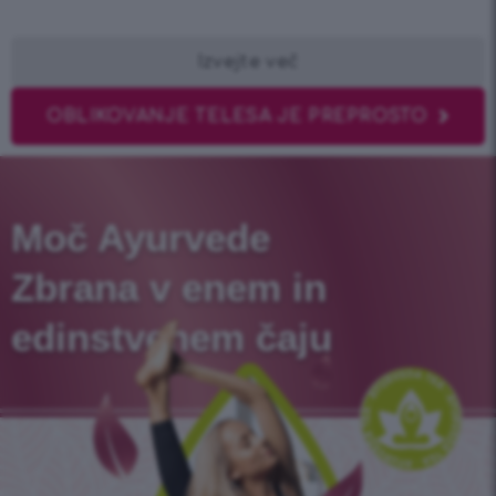
Izvejte več
OBLIKOVANJE TELESA JE PREPROSTO
Moč Ayurvede
Zbrana v enem in
edinstvenem čaju