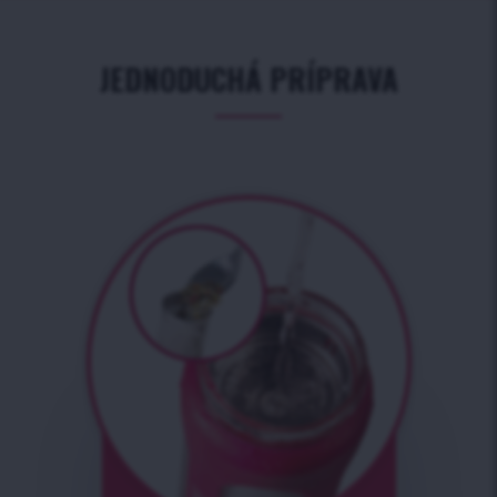
JEDNODUCHÁ PRÍPRAVA