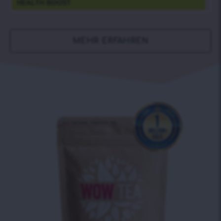
HEALTH BOOST
MEHR ERFAHREN