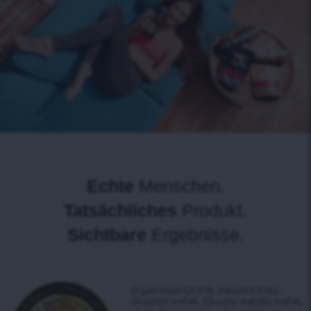
Echte
Menschen.
Tatsächliches
Produkt.
Sichtbare
Ergebnisse.
ErgebnissenQUDAL (resultQUDAL) –
Qualität meDAL (Quality meDAL) meDAL