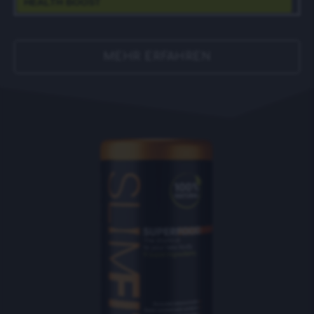
HEALTH BOOST
MEHR ERFAHREN