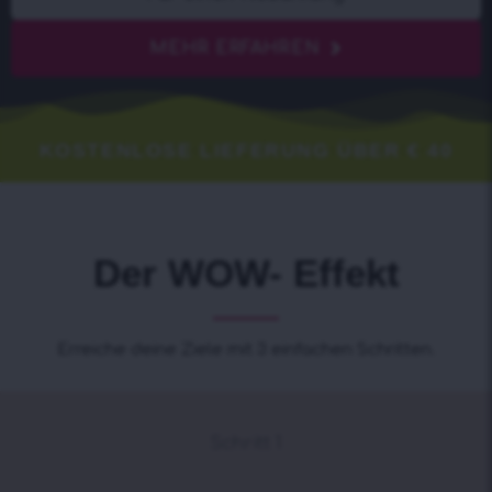
MEHR ERFAHREN
KOSTENLOSE LIEFERUNG ÜBER € 40
Der WOW- Effekt
Erreiche deine Ziele mit 3 einfachen Schritten.
Schritt 1