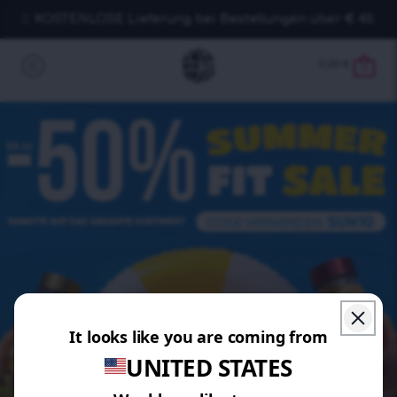
KOSTENLOSE Lieferung bei Bestellungen über € 40.
0,00
€
0