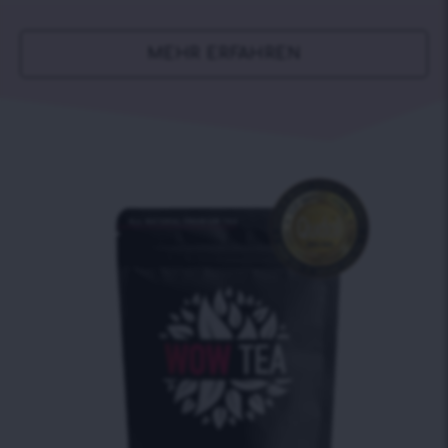
MEHR ERFAHREN