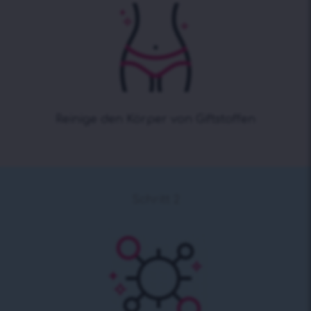
Reinige den Körper von Giftstoffen
Schritt 2