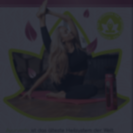
Ayurveda
ist das älteste Heilsystem der Welt.