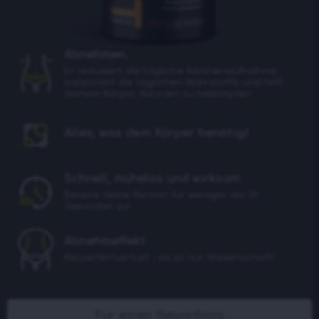
Abnehmen.
Еr reduziert die tägliche Kalorienaufnahme,
balanciert die täglichen Nährstoffe und hilft
deinem Körper, Kalorien zu bekämpfen.
Alles, was dein Körper benötigt
Schnell, mühelos und wirksam
Bereite deine Portion für weniger als 30
Sekunden zu!
Abnehmeffekt
Körperfettverlust - es ist nur Wissenschaft!
Für einen Neuanfang