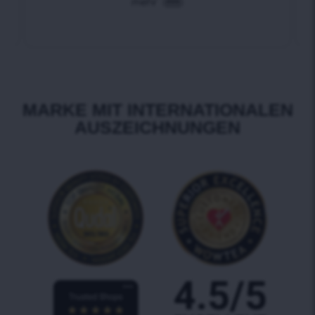
mehr
•••
MARKE MIT INTERNATIONALEN
AUSZEICHNUNGEN