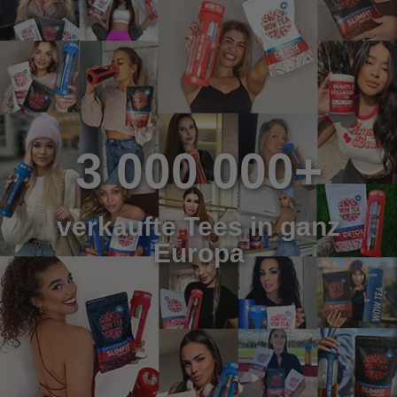
3 000 000+
verkaufte Tees in ganz
Europa