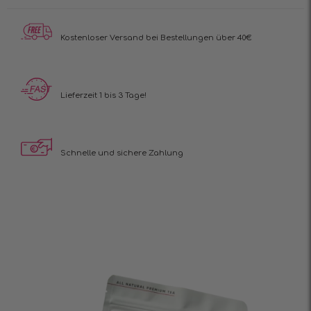
Kostenloser Versand
bei Bestellungen über 40€
Lieferzeit 1 bis 3 Tage!
Schnelle und sichere Zahlung