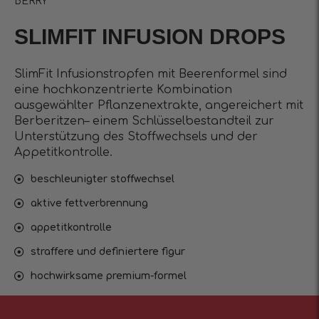
BERRY
SLIMFIT INFUSIОN DROPS
SlimFit Infusionstropfen mit Beerenformel sind
eine hochkonzentrierte Kombination
ausgewählter Pflanzenextrakte, angereichert mit
Berberitzen– einem Schlüsselbestandteil zur
Unterstützung des Stoffwechsels und der
Appetitkontrolle.
beschleunigter stoffwechsel
aktive fettverbrennung
appetitkontrolle
straffere und definiertere figur
hochwirksame premium-formel