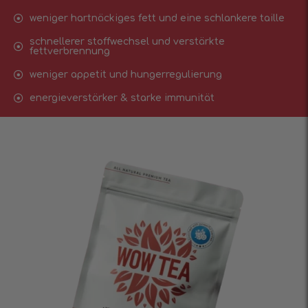
weniger hartnäckiges fett und eine schlankere taille
schnellerer stoffwechsel und verstärkte
fettverbrennung
weniger appetit und hungerregulierung
energieverstärker & starke immunität