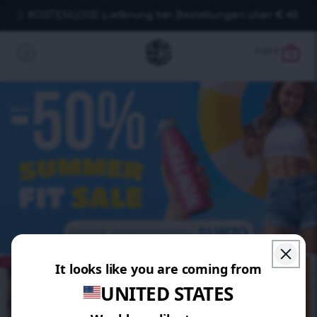
KOSTENLOSE Lieferung bei Bestellungen über € 40.
0,00
€
0
SPAREN 30%