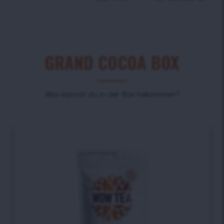
GRAND COCOA BOX
Was kannst du in der Box bekommen?