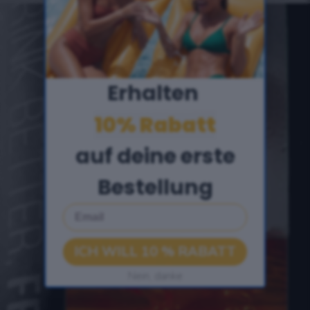
Erhalten ​
10% Rabatt
auf deine erste
Bestellung
Email
ICH WILL 10 % RABATT
Nein, danke