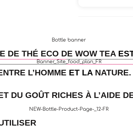
E DE THÉ ECO DE WOW TEA
EST
ENTRE L’HOMME
ET LA
NATURE.
ET DU GOÛT RICHES
À L’AIDE DE
UTILISER