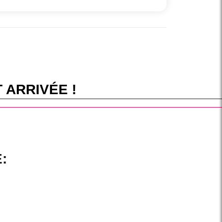
 ARRIVÉE !
: