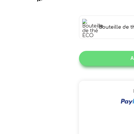
Bouteille de 
A