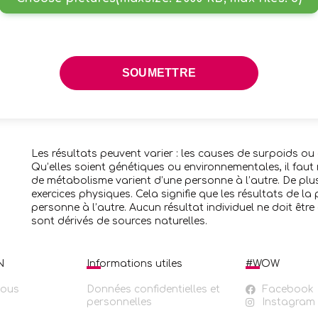
Les résultats peuvent varier : les causes de surpoids ou 
Qu’elles soient génétiques ou environnementales, il faut 
de métabolisme varient d’une personne à l’autre. De plu
exercices physiques. Cela signifie que les résultats de l
personne à l’autre. Aucun résultat individuel ne doit êtr
sont dérivés de sources naturelles.
N
Informations utiles
#WOW
nous
Données confidentielles et
Facebook
personnelles
Instagram