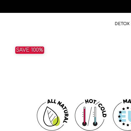
DETOX
SAVE 100%