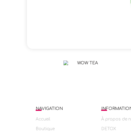
NAVIGATION
INFORMATIO
Accueil
À propos de 
Boutique
DETOX