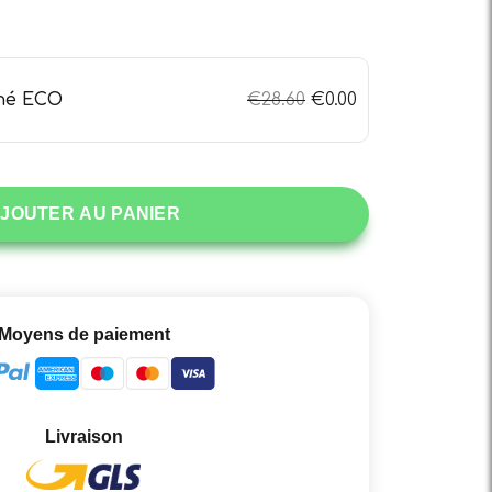
thé ECO
€
28.60
€
0.00
JOUTER AU PANIER
Moyens de paiement
Livraison