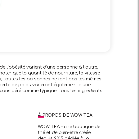
de l’obésité varient d’une personne à l’autre.
noter que la quantité de nourriture, la vitesse
s, toutes les personnes ne font pas les mêmes
a perte de poids varieront également d’une
e considéré comme typique. Tous les ingrédients
À PROPOS DE WOW TEA
WOW TEA – une boutique de
thé et de bien-être créée
depuis 2015 dédiée à la