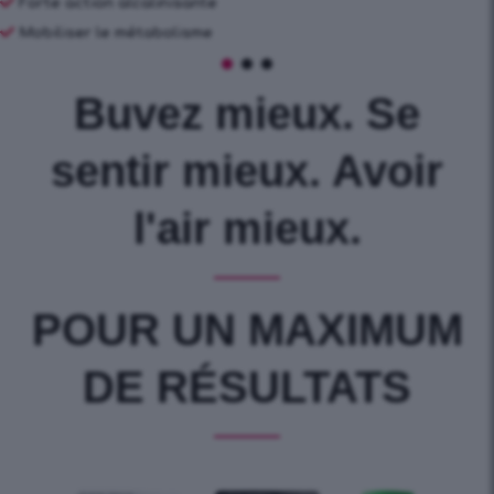
Forte action alcalinisante
Mobiliser le métabolisme
Buvez mieux. Se
sentir mieux. Avoir
l'air mieux.
POUR UN MAXIMUM
DE RÉSULTATS