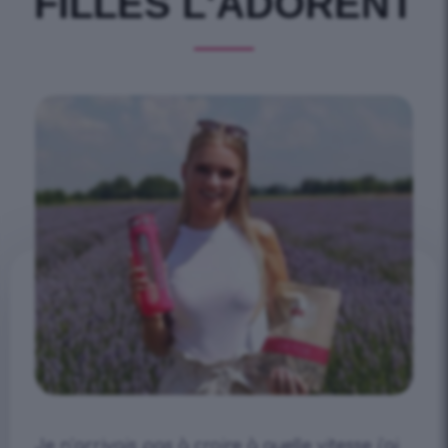
FILLES L'ADORENT
Je n’arrivais pas à croire à quelle vitesse j’ai