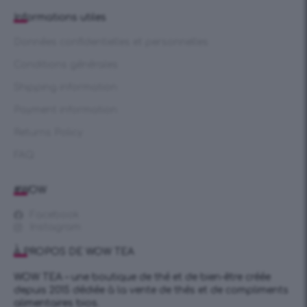
Informations utiles
Données confidentielles et personnelles
Conditions générales
Shipping information
Payment information
Returns Policy
FAQ
#WOW
Facebook
Instagram
À PROPOS DE WOW TEA
WOW TEA – une boutique de thé et de bien-être créée
depuis 2015 dédiée à la vente de thés et de compliments
alimentaires bios.