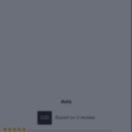
Avis
0.00
Based on 0 reviews