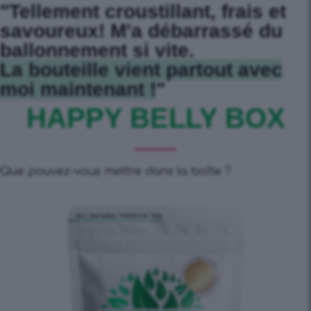
"Tellement croustillant, frais et
savoureux! M'a débarrassé du
ballonnement si vite.
La bouteille vient partout avec
moi maintenant !
"
HAPPY BELLY BOX
Que pouvez-vous mettre dans la boîte ?